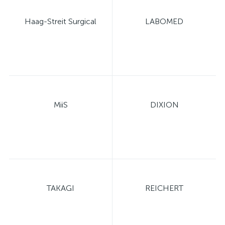
Haag-Streit Surgical
LABOMED
MiiS
DIXION
TAKAGI
REICHERT