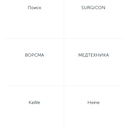
Поиск
SURGICON
ВОРСМА
МЕДТЕХНИКА
KaWe
Heine