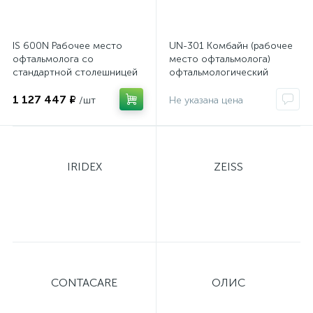
IS 600N Рабочее место
UN-301 Комбайн (рабочее
офтальмолога со
место офтальмолога)
стандартной столешницей
офтальмологический
на 2 прибора
1 127 447 ₽
/шт
IRIDEX
ZEISS
CONTACARE
ОЛИС