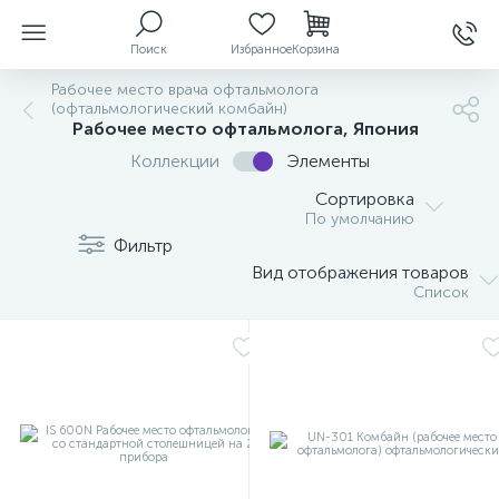
Поиск
Избранное
Корзина
Рабочее место врача офтальмолога
(офтальмологический комбайн)
Рабочее место офтальмолога, Япония
Коллекции
Элементы
ы
Сортировка
По умолчанию
Фильтр
й
Вид отображения товаров
Список