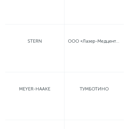
STERN
ООО «Лазер-Медцентр»
MEYER-HAAKE
ТУМБОТИНО