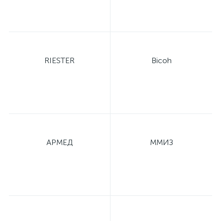
RIESTER
Bicoh
АРМЕД
ММИЗ
е