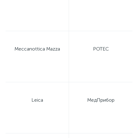
Meccanottica Mazza
POTEC
Leica
МедПрибор