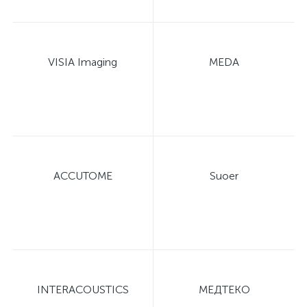
VISIA Imaging
MEDA
е
ACCUTOME
Suoer
INTERACOUSTICS
МЕДТЕКО