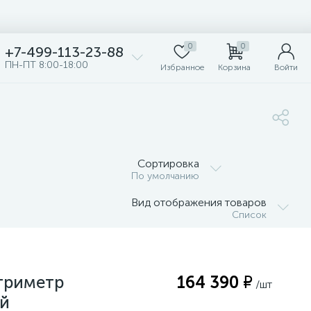
0
0
+7-499-113-23-88
ПН-ПТ 8:00-18:00
Избранное
Корзина
Войти
Сортировка
По умолчанию
Вид отображения товаров
Список
триметр
164 390 ₽
/шт
ий