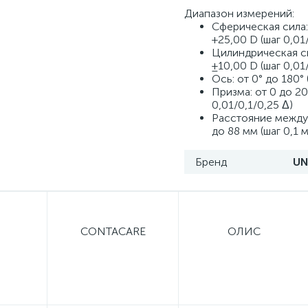
Диапазон измерений:
Сферическая сила:
+25,00 D (шаг 0,01
Цилиндрическая си
±10,00 D (шаг 0,01
Ось: от 0° до 180° 
Призма: от 0 до 20
0,01/0,1/0,25 Δ)
Расстояние между 
до 88 мм (шаг 0,1 
Бренд
UN
CONTACARE
ОЛИС