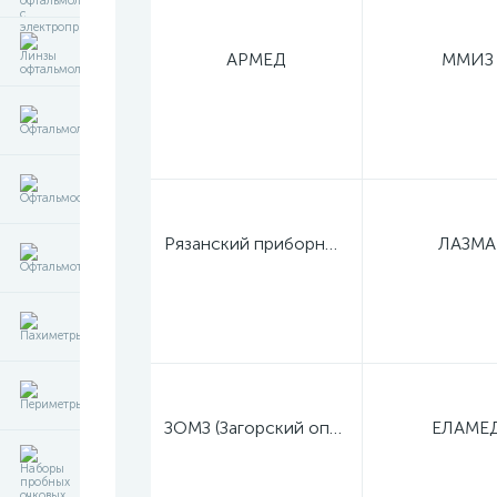
АРМЕД
ММИЗ
Рязанский приборный завод
ЛАЗМА
ЗОМЗ (Загорский оптико-механический завод)
ЕЛАМЕ