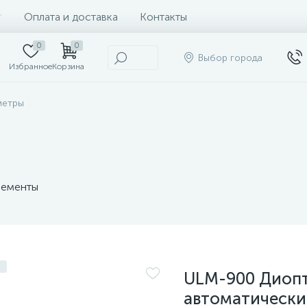
Оплата и доставка
Контакты
0
0
Выбор города
Избранное
Корзина
метры
ементы
ULM-900 Диоп
автоматическ