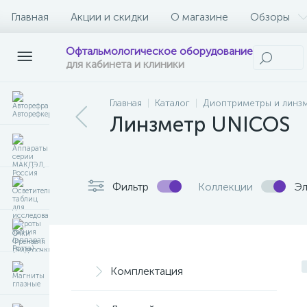
Главная
Акции и скидки
О магазине
Обзоры
Офтальмологическое оборудование
для кабинета и клиники
Главная
Каталог
Диоптриметры и линз
Линзметр UNICOS
Фильтр
Коллекции
Эл
Комплектация