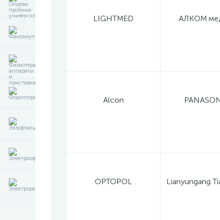
LIGHTMED
АЛКОМ ме
Alcon
PANASON
OPTOPOL