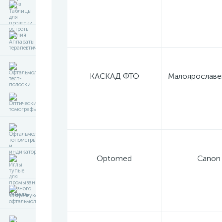
КАСКАД ФТО
Optomed
Canon