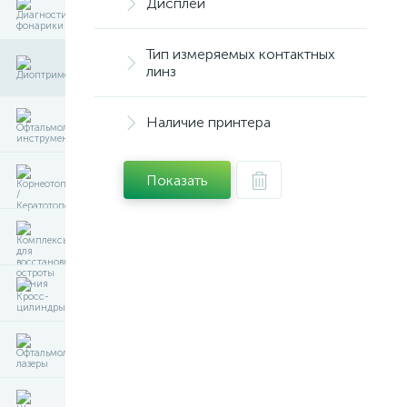
Дисплей
Тип измеряемых контактных
линз
Наличие принтера
Показать