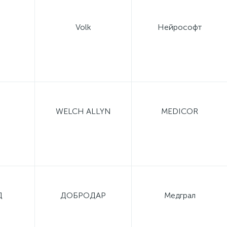
Volk
Нейрософт
WELCH ALLYN
MEDICOR
Д
ДОБРОДАР
Медграл