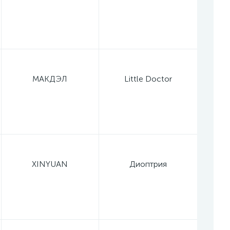
МАКДЭЛ
Little Doctor
XINYUAN
Диоптрия