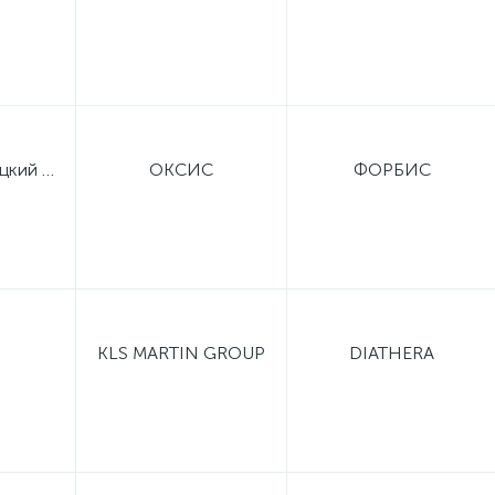
Малоярославецкий приборный завод
ОКСИС
ФОРБИС
KLS MARTIN GROUP
DIATHERA