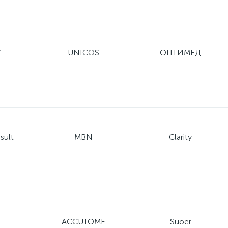
Z
UNICOS
ОПТИМЕД
sult
MBN
Clarity
ACCUTOME
Suoer