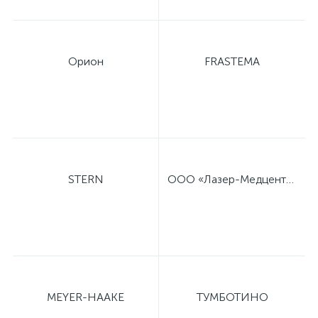
Орион
FRASTEMA
STERN
ООО «Лазер-Медцентр»
MEYER-HAAKE
ТУМБОТИНО