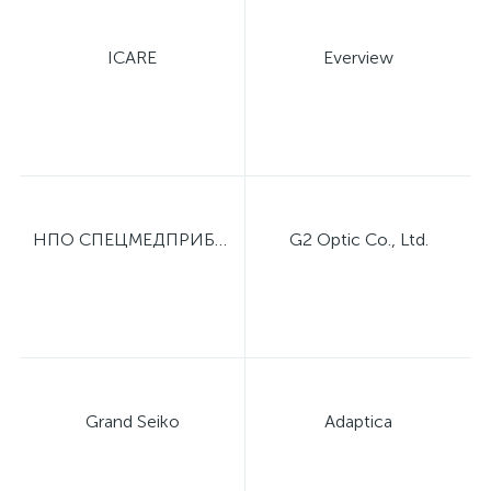
ICARE
Everview
НПО СПЕЦМЕДПРИБОР
G2 Optic Co., Ltd.
Grand Seiko
Adaptica