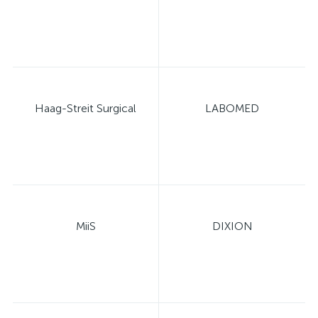
Haag-Streit Surgical
LABOMED
MiiS
DIXION