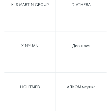
KLS MARTIN GROUP
DIATHERA
XINYUAN
Диоптрия
LIGHTMED
АЛКОМ медика