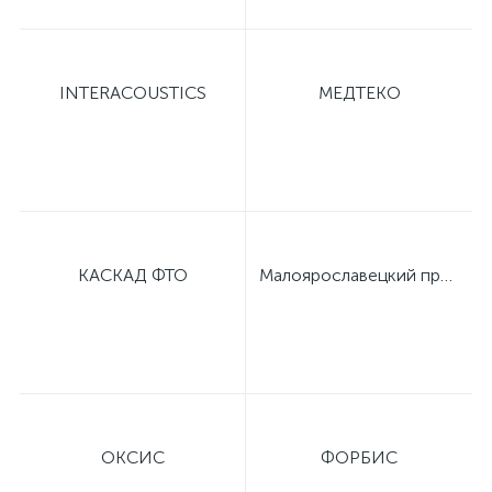
INTERACOUSTICS
МЕДТЕКО
КАСКАД ФТО
Малоярославецкий приборный завод
ОКСИС
ФОРБИС