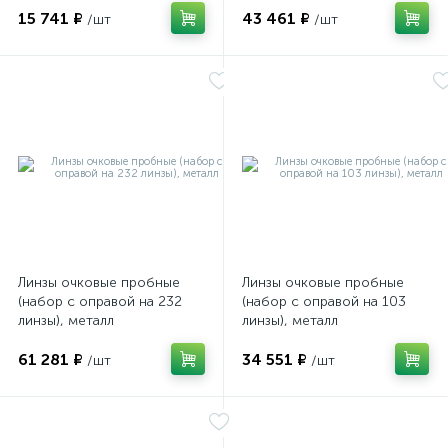
15 741 ₽
43 461 ₽
/шт
/шт
Линзы очковые пробные
Линзы очковые пробные
е
(набор с оправой на 232
(набор с оправой на 103
линзы), металл
линзы), металл
61 281 ₽
34 551 ₽
/шт
/шт