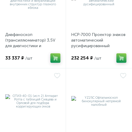
Диафаноскоп
НСР-7000 Проектор знаков
(трансиллюминатор) 3,5V
автоматический
для диагностики и
русифицированный
визуализации внутренних
структур глазного яблока
33 337 ₽
232 254 ₽
/шт
/шт