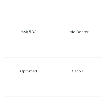
МАКДЭЛ
Little Doctor
Optomed
Canon