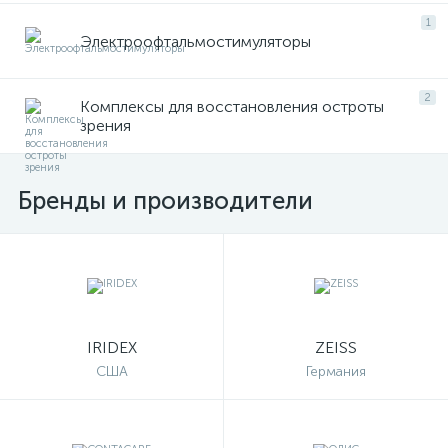
1
Электроофтальмостимуляторы
2
Комплексы для восстановления остроты
зрения
Бренды и производители
IRIDEX
ZEISS
США
Германия