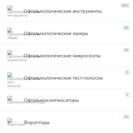
690
Офтальмологические инструменты
44
Офтальмологические лазеры
41
Офтальмологические микроскопы
5
Офтальмологические тест-полоски
1
Офтальмокомпенсаторы
15
Форопторы