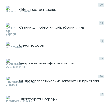
20
Офтальмотренажеры
44
Станки для обточки (обработки) линз
5
Синоптофоры
24
Ультразвуковая офтальмология
30
Физиотерапевтические аппараты и приставки
7
Электроретинографы