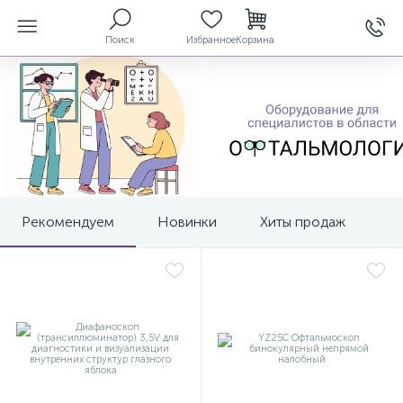
Поиск
Избранное
Корзина
ы
й
Рекомендуем
Новинки
Хиты продаж