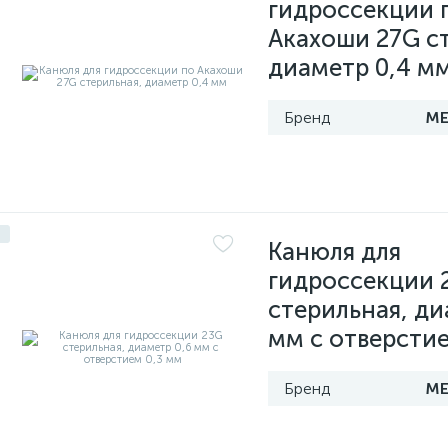
гидроссекции 
Акахоши 27G с
диаметр 0,4 м
МЕ
Канюля для
гидроссекции 
стерильная, ди
мм с отверсти
МЕ