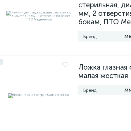
стерильная, ди
мм, 2 отверсти
бокам, ПТО Ме
МЕ
Ложка глазная 
малая жесткая
М