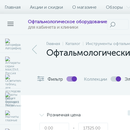
Главная
Акции и скидки
О магазине
Обзоры
Офтальмологическое оборудование
для кабинета и клиники
Главная
Каталог
Инструменты офтальмо
Офтальмологически
Фильтр
Коллекции
Эл
Розничная цена
-