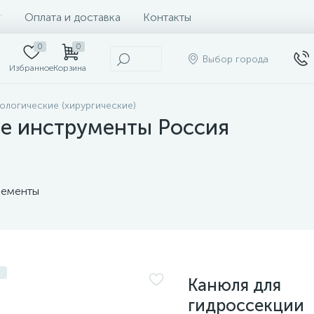
Оплата и доставка
Контакты
0
0
Выбор города
Избранное
Корзина
логические (хирургические)
е инструменты Россия
ементы
Канюля для
гидроссекции