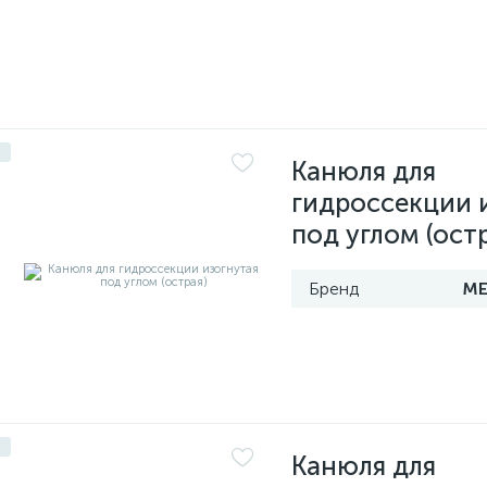
Канюля для
гидроссекции 
под углом (ост
МЕ
Канюля для