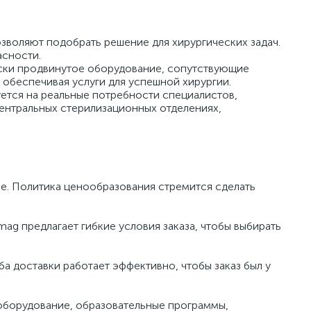
зволяют подобрать решение для хирургических задач.
асности.
ески продвинутое оборудование, сопутствующие
 обеспечивая услуги для успешной хирургии.
ется на реальные потребности специалистов,
ентральных стерилизационных отделениях,
не. Политика ценообразования стремится сделать
mag предлагает гибкие условия заказа, чтобы выбирать
а доставки работает эффективно, чтобы заказ был у
оборудование, образовательные программы,