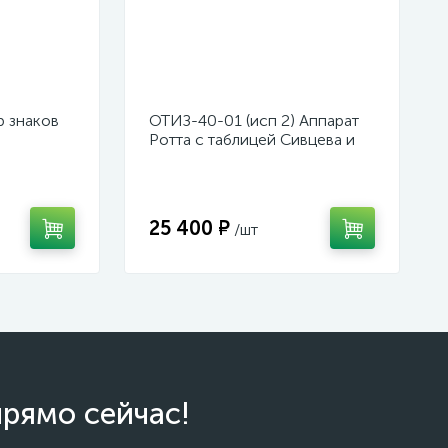
 знаков
ОТИЗ-40-01 (исп 2) Аппарат
Ротта с таблицей Сивцева и
Орловой для подбора
корригирующих очков
25 400 ₽
/шт
прямо сейчас!