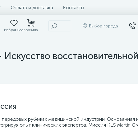
Оплата и доставка
Контакты
Выбор города
Избранное
Корзина
 Искусство восстановительной
иссия
 на передовых рубежах медицинской индустрии. Основанная 
грируя опыт клинических экспертов. Миссия KLS Martin Gr