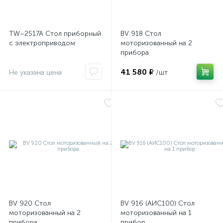
TW–2517A Стол приборный
BV 918 Стол
с электроприводом
моторизованный на 2
прибора
41 580 ₽
/шт
BV 920 Стол
BV 916 (АИС100) Стол
моторизованный на 2
моторизованный на 1
прибора
прибор