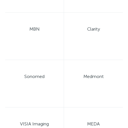
MBN
Clarity
е
Sonomed
Medmont
VISIA Imaging
MEDA