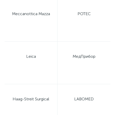
Meccanottica Mazza
POTEC
Leica
МедПрибор
Haag-Streit Surgical
LABOMED