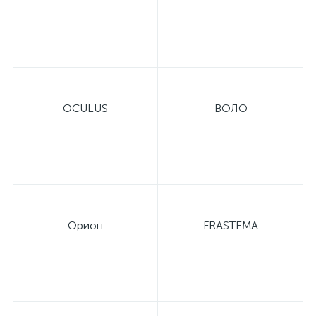
OCULUS
ВОЛО
Орион
FRASTEMA