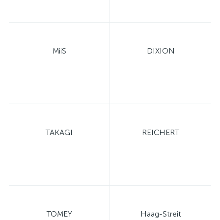
MiiS
DIXION
TAKAGI
REICHERT
TOMEY
Haag-Streit