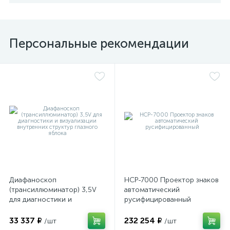
Персональные рекомендации
Диафаноскоп
НСР-7000 Проектор знаков
(трансиллюминатор) 3,5V
автоматический
для диагностики и
русифицированный
визуализации внутренних
структур глазного яблока
33 337 ₽
232 254 ₽
/шт
/шт