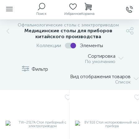
Поиск
Избранное
Корзина
Офтальмологические столы с электроприводом
Медицинские столы для приборов
китайского производства
ы
Коллекции
Элементы
Сортировка
По умолчанию
Фильтр
й
Вид отображения товаров
Список