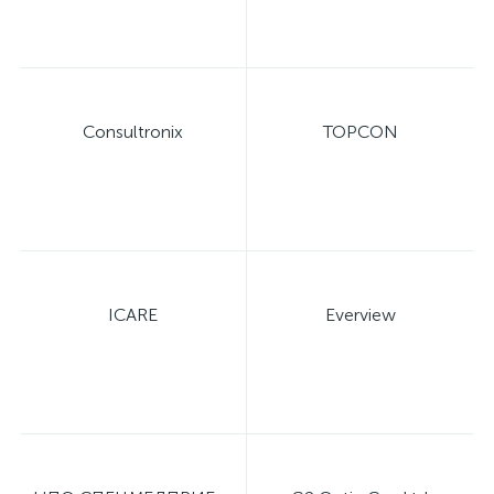
Consultronix
TOPCON
ICARE
Everview