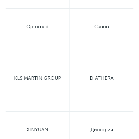
Optomed
Canon
KLS MARTIN GROUP
DIATHERA
XINYUAN
Диоптрия