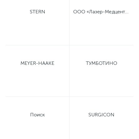
STERN
ООО «Лазер-Медцентр»
MEYER-HAAKE
ТУМБОТИНО
Поиск
SURGICON