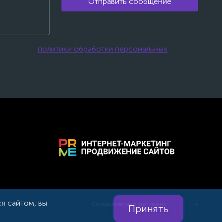
Отправить сообщение
 условиями
политики обработки персональных
я сайтом, вы
Сотрудничество с партнерами
Принять