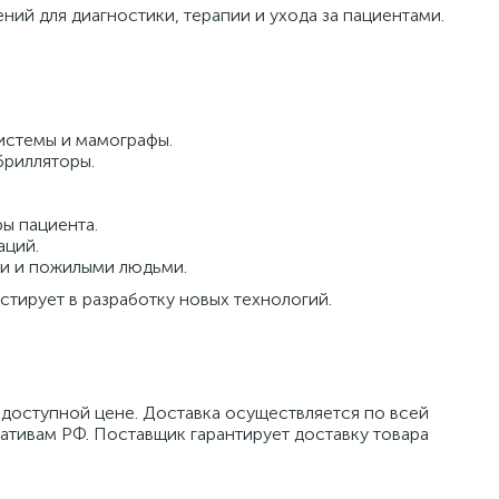
ий для диагностики, терапии и ухода за пациентами.
истемы и мамографы.
брилляторы.
ы пациента.
аций.
ми и пожилыми людьми.
тирует в разработку новых технологий.
 доступной цене. Доставка осуществляется по всей
тивам РФ. Поставщик гарантирует доставку товара