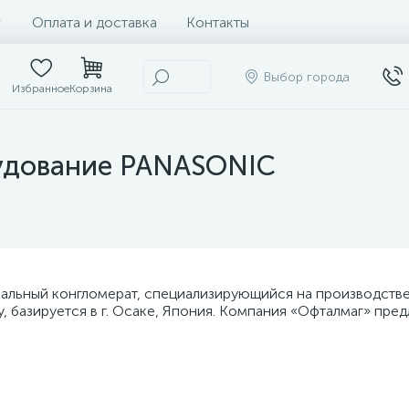
Оплата и доставка
Контакты
Выбор города
Избранное
Корзина
удование PANASONIC
нальный конгломерат, специализирующийся на производств
, базируется в г. Осаке, Япония. Компания «Офталмаг» пре