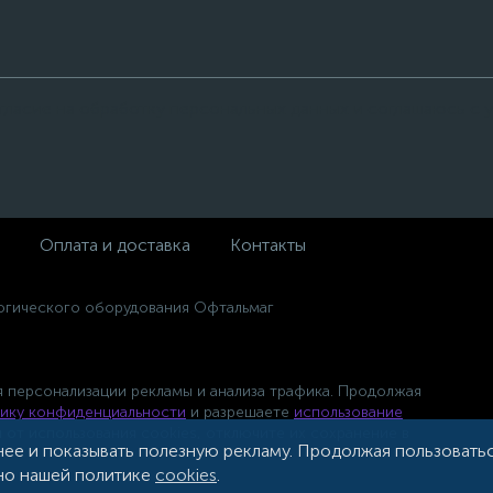
огласие на обработку персональных данных и соглашаюсь с
Оплата и доставка
Контакты
огического оборудования Офтальмаг
 персонализации рекламы и анализа трафика. Продолжая
ику конфиденциальности
и разрешаете
использование
я от использования cookies, отключите их сохранение в
нее и показывать полезную рекламу. Продолжая пользоватьс
сно нашей политике
cookies
.