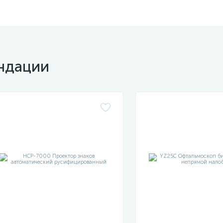
ндации