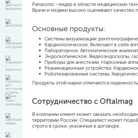
Panasonic –лидер в области медицинских техн
Врачи и медики высоко оценивают качество 
Основные продукты:
Системы визуализации: рентгенографич
Кардиологическое. Включают в себя апп
Лабораторное. Автоматические анализат
Эндоскопическое. Видеоэндоскопы, гас
Приборы для анестезии. Наркозные аппа
Реанимационные устройства. Кардиомон
Роботизированные системы. Хирургическ
Продукты этой марки отличаются надежностью
Сотрудничество с Oftalmag
В компании клиент может заказать необходим
территории России. Специалист может подоб
строго в сроки, указанные в договоре.