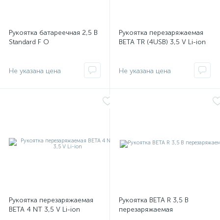
имулятор
Рукоятка батареечная 2,5 В
Рукоятка перезаряжаемая
Standard F O
BETA ТR (4USB) 3,5 V Li-ion
ы
ии)
Рукоятка перезаряжаемая
Рукоятка BETA R 3,5 В
BETA 4 NT 3,5 V Li-ion
перезаряжаемая