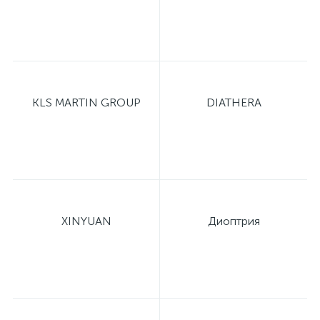
KLS MARTIN GROUP
DIATHERA
XINYUAN
Диоптрия