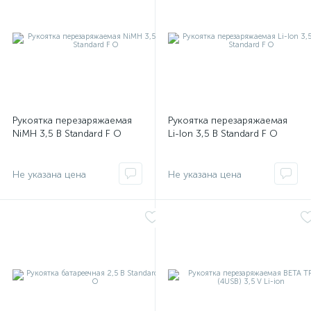
оры
ские
Рукоятка перезаряжаемая
Рукоятка перезаряжаемая
кие
NiMH 3,5 В Standard F O
Li-Ion 3,5 В Standard F O