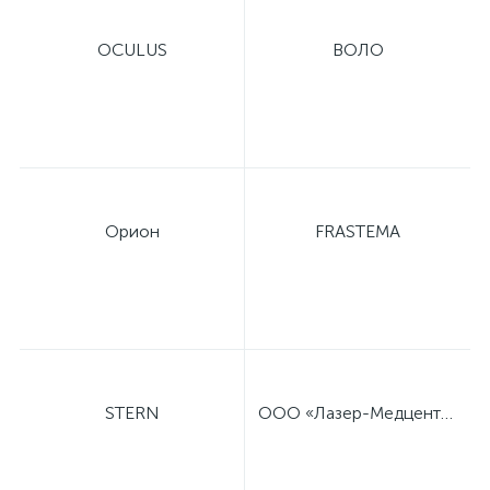
OCULUS
ВОЛО
Орион
FRASTEMA
STERN
ООО «Лазер-Медцентр»