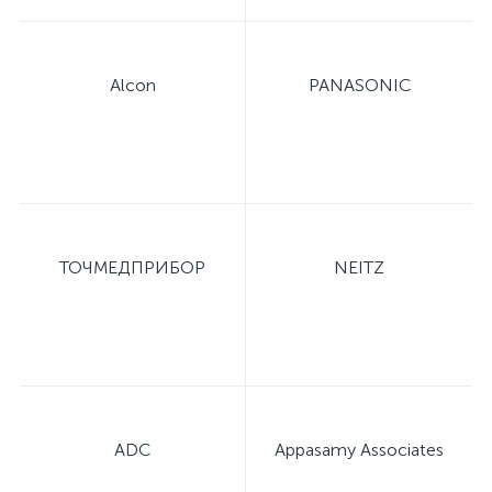
Alcon
PANASONIC
ТОЧМЕДПРИБОР
NEITZ
ADC
Appasamy Associates