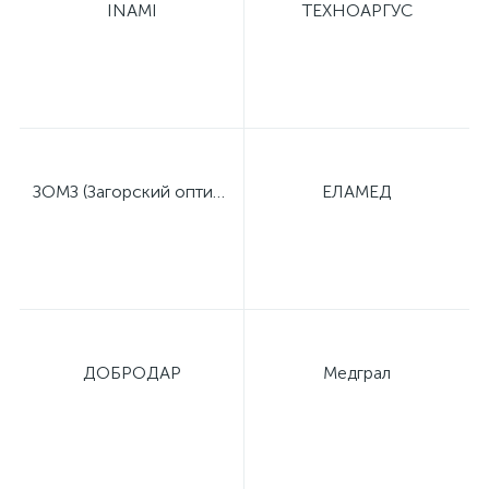
INAMI
ТЕХНОАРГУС
ЗОМЗ (Загорский оптико-механический завод)
ЕЛАМЕД
ДОБРОДАР
Медграл