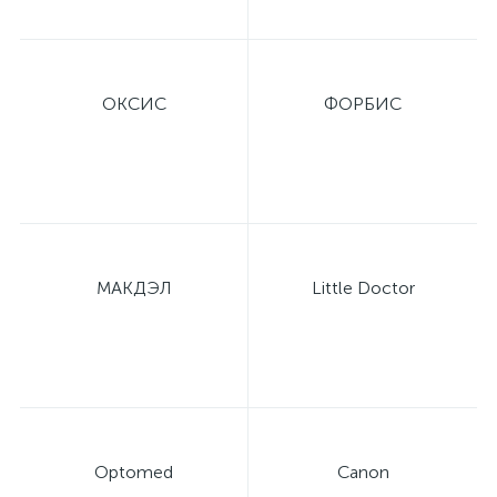
ОКСИС
ФОРБИС
МАКДЭЛ
Little Doctor
Optomed
Canon