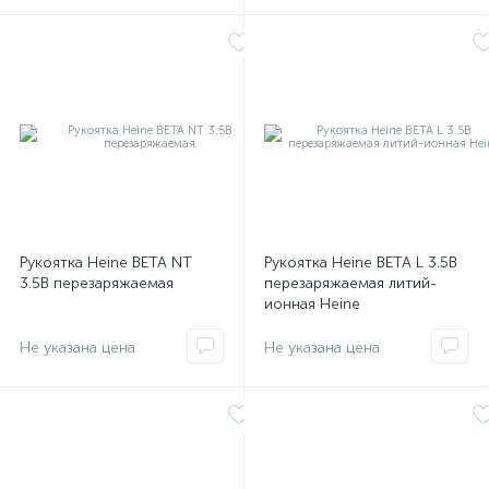
Рукоятка Heine ВЕТА NT
Рукоятка Heine ВЕТА L 3.5В
3.5В перезаряжаемая
перезаряжаемая литий-
ионная Heine
е