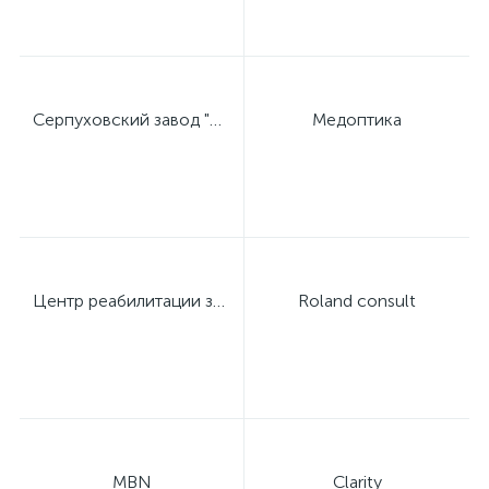
Серпуховский завод "Металлист"
Медоптика
Центр реабилитации зрения профессора Дембского
Roland consult
MBN
Clarity