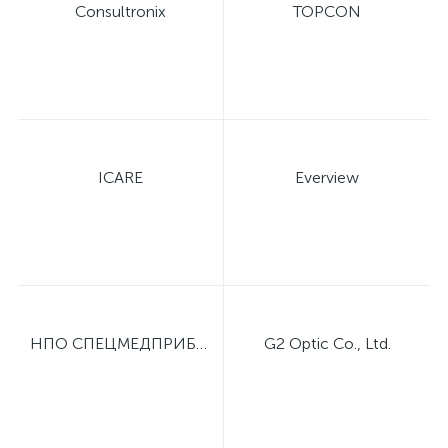
Consultronix
TOPCON
ICARE
Everview
НПО СПЕЦМЕДПРИБОР
G2 Optic Co., Ltd.