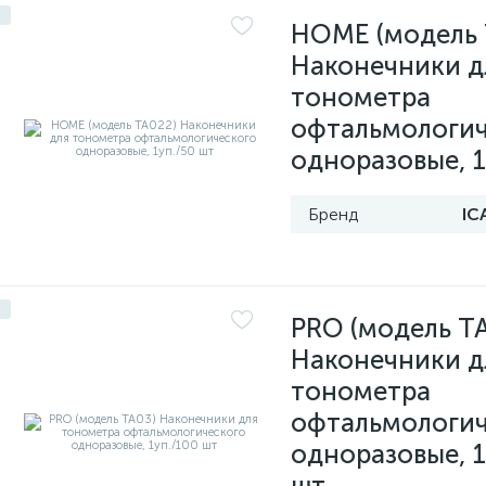
HOME (модель 
Наконечники д
тонометра
офтальмологич
одноразовые, 1
Бренд
IC
PRO (модель T
Наконечники д
тонометра
офтальмологич
одноразовые, 1
шт