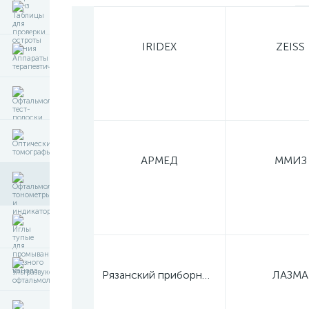
IRIDEX
ZEISS
АРМЕД
ММИЗ
Рязанский приборный завод
ЛАЗМА