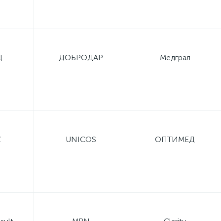
Д
ДОБРОДАР
Медграл
Z
UNICOS
ОПТИМЕД