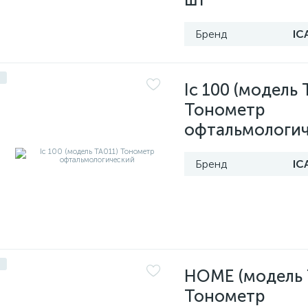
Бренд
IC
Ic 100 (модель 
Тонометр
офтальмологи
Бренд
IC
HOME (модель 
Тонометр