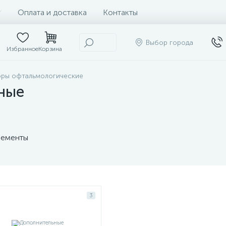
Оплата и доставка
Контакты
Выбор города
Избранное
Корзина
оры офтальмологические
ные
ементы
3