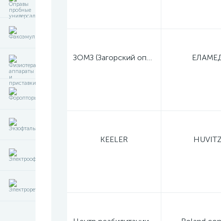
ЗОМЗ (Загорский оптико-механический завод)
ЕЛАМЕ
KEELER
HUVIT