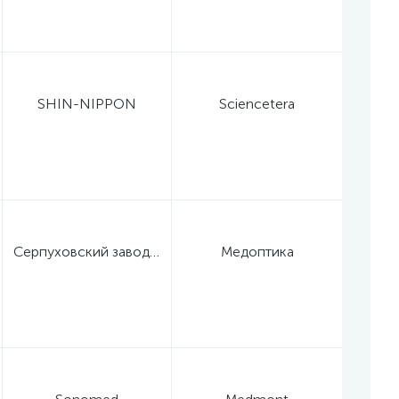
SHIN-NIPPON
Sciencetera
Серпуховский завод "Металлист"
Медоптика