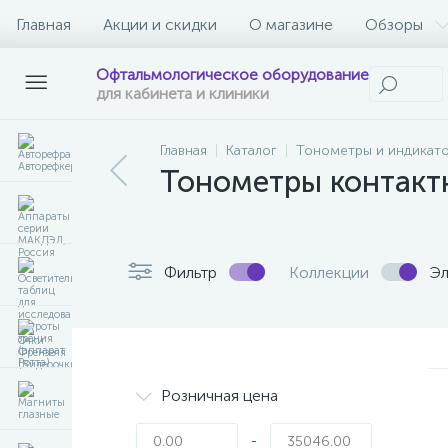
Главная
Акции и скидки
О магазине
Обзоры
Офтальмологическое оборудование
для кабинета и клиники
Главная
Каталог
Тонометры и индикат
Тонометры контакт
Фильтр
Коллекции
Эл
Розничная цена
-