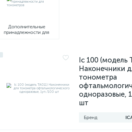
Дополнительные
принадлежности для
тонометров
Ic 100 (модель 
Наконечники д
тонометра
офтальмологич
одноразовые, 1
шт
Бренд
IC