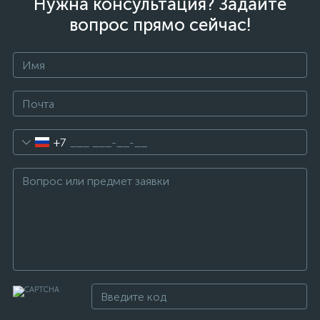
Нужна консультация? Задайте
вопрос прямо сейчас!
+7
е