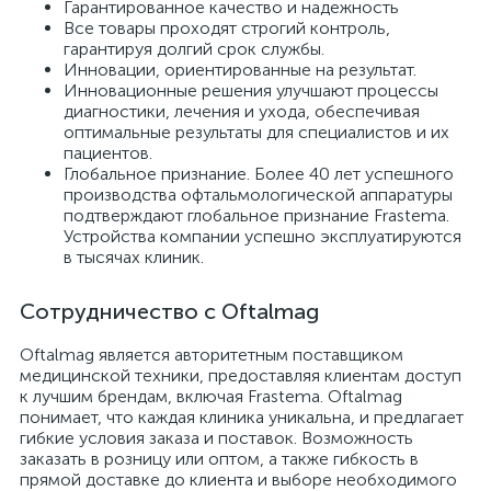
Гарантированное качество и надежность
Все товары проходят строгий контроль,
гарантируя долгий срок службы.
е
Инновации, ориентированные на результат.
Инновационные решения улучшают процессы
диагностики, лечения и ухода, обеспечивая
оптимальные результаты для специалистов и их
е
пациентов.
Глобальное признание. Более 40 лет успешного
производства офтальмологической аппаратуры
подтверждают глобальное признание Frastema.
Устройства компании успешно эксплуатируются
в тысячах клиник.
е
Сотрудничество с Oftalmag
Oftalmag является авторитетным поставщиком
медицинской техники, предоставляя клиентам доступ
к лучшим брендам, включая Frastema. Oftalmag
понимает, что каждая клиника уникальна, и предлагает
гибкие условия заказа и поставок. Возможность
заказать в розницу или оптом, а также гибкость в
прямой доставке до клиента и выборе необходимого