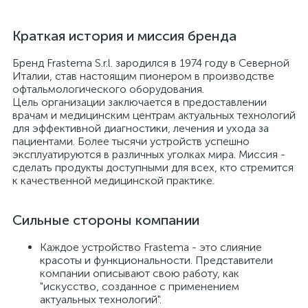
й
Краткая история и миссия бренда
Бренд Frastema S.r.l. зародился в 1974 году в Северной
Италии, став настоящим пионером в производстве
офтальмологического оборудования.
Цель организации заключается в предоставлении
врачам и медицинским центрам актуальных технологий
для эффективной диагностики, лечения и ухода за
тор
пациентами. Более тысячи устройств успешно
эксплуатируются в различных уголках мира. Миссия -
сделать продукты доступными для всех, кто стремится
к качественной медицинской практике.
е
Сильные стороны компании
Каждое устройство Frastema - это слияние
красоты и функциональности. Представители
е
компании описывают свою работу, как
ры)
"искусство, созданное с применением
актуальных технологий".