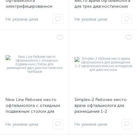
офтальмолога
место врача офтальмолога
электрифицированное
для трех диагностических
приборов
Не указана цена
Не указана цена
е
New Line Рабочее место
Simplex-2 Рабочее место
офтальмолога с откидным
врача офтальмолога для
подвижным столом для
размещения 1-2
размещения двух
офтальмологических
диагностических приборов
аппаратов для диагностики
Не указана цена
Не указана цена