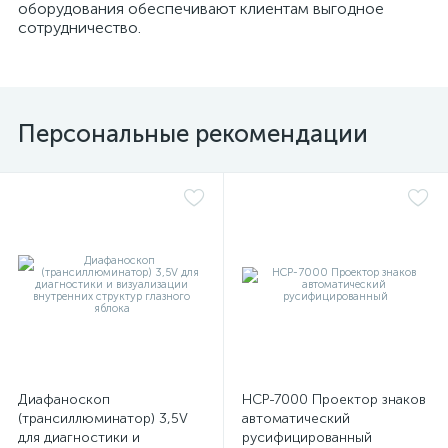
оборудования обеспечивают клиентам выгодное
сотрудничество.
ы
ие
Персональные рекомендации
е
Диафаноскоп
НСР-7000 Проектор знаков
(трансиллюминатор) 3,5V
автоматический
для диагностики и
русифицированный