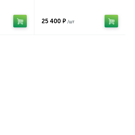
Орловой для подбора
корригирующих очков
25 400 ₽
/шт