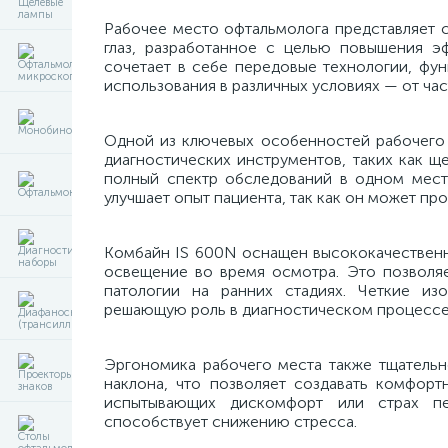
Рабочее место офтальмолога представляет 
глаз, разработанное с целью повышения э
сочетает в себе передовые технологии, фу
использования в различных условиях — от час
Одной из ключевых особенностей рабочего 
диагностических инструментов, таких как щ
полный спектр обследований в одном месте
улучшает опыт пациента, так как он может п
Комбайн IS 600N оснащен высококачественн
освещение во время осмотра. Это позволяе
патологии на ранних стадиях. Четкие из
решающую роль в диагностическом процессе
Эргономика рабочего места также тщательно
наклона, что позволяет создавать комфор
испытывающих дискомфорт или страх п
способствует снижению стресса.