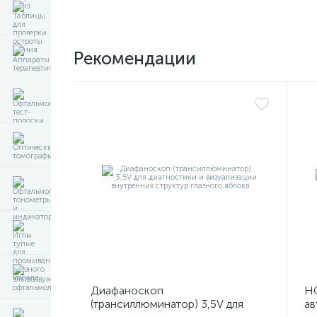
Рекомендации
Диафаноскоп
НС
(трансиллюминатор) 3,5V для
ав