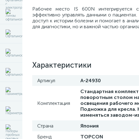
Рабочее место IS 600N интегрируется с
эффективно управлять данными о пациентах.
доступ к истории болезни и помогает в анал
для диагностики, но и важной частью организ
Характеристики
Артикул
A-24930
Стандартная комплекта
поворотным столом на
Комплектация
освещения рабочего м
Подножка для кресла.
изменяться заводом-из
Страна
Япония
Бренд
TOPCON