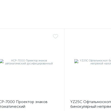
Р-7000 Проектор знаков
YZ25C Офтальмоскоп
томатический
бинокулярный непря