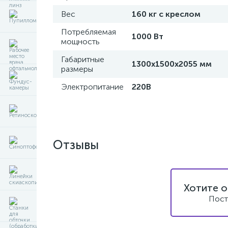
Вес
160 кг с креслом
Потребляемая
1000 Вт
мощность
Габаритные
1300х1500х2055 мм
размеры
Электропитание
220В
Отзывы
Хотите о
Пост