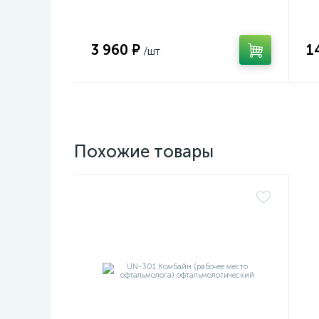
3 960 ₽
1
/шт
Похожие товары