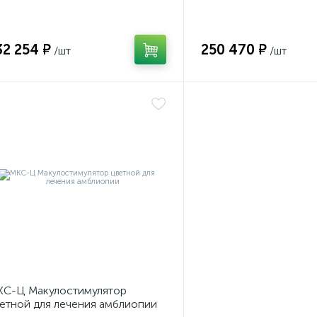
усифицированный
налобный
32 254 ₽
250 470 ₽
/шт
/шт
С-Ц Макулостимулятор
етной для лечения амблиопии