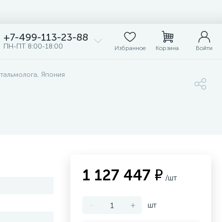
+7-499-113-23-88
ПН-ПТ 8:00-18:00
Избранное
Корзина
Войти
тальмолога, Япония
1 127 447 ₽
/шт
-
+
шт