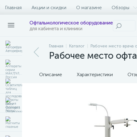
Главная
Акции и скидки
О магазине
Обзоры
Офтальмологическое оборудование
для кабинета и клиники
Главная
Каталог
Рабочее место врача 
Рабочее место офта
Описание
Характеристики
Отз