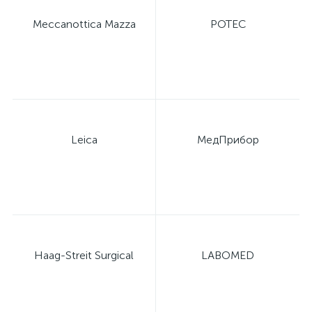
Meccanottica Mazza
POTEC
Leica
МедПрибор
Haag-Streit Surgical
LABOMED