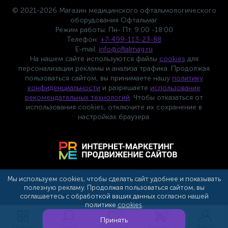
© 2021-2026 Магазин медицинского офтальмологического
оборудования Офтальмаг
Режим работы: Пн- Пт. 9:00 -18:00
Телефон:
+7-499-113-23-88
E-mail:
info@oftalmag.ru
На нашем сайте используются файлы
cookies
для
персонализации рекламы и анализа трафика. Продолжая
пользоваться сайтом, вы принимаете нашу
политику
конфиденциальности
и разрешаете
использование
рекомендательных технологий
. Чтобы отказаться от
использования cookies, отключите их сохранение в
настройках браузера.
Мы используем cookies, чтобы сделать сайт удобнее и показывать
полезную рекламу. Продолжая пользоваться сайтом, вы
соглашаетесь с обработкой ваших данных согласно нашей
политике
cookies
.
Сотрудничество с партнерами
0
0
Принять
Каталог
Поиск
Избранное
Корзина
Войти