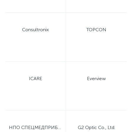
Consultronix
TOPCON
ICARE
Everview
НПО СПЕЦМЕДПРИБОР
G2 Optic Co., Ltd.