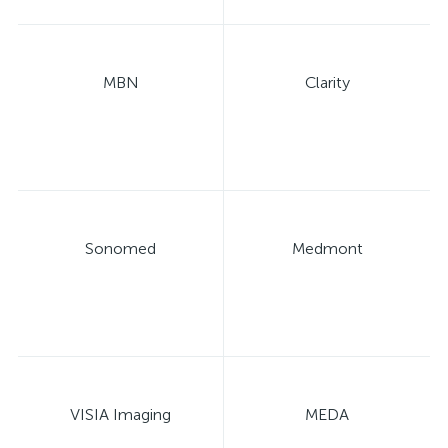
MBN
Clarity
е
Sonomed
Medmont
VISIA Imaging
MEDA