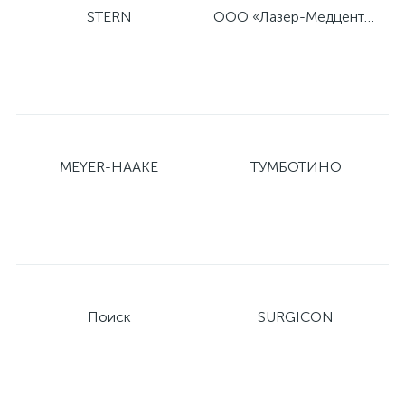
STERN
ООО «Лазер-Медцентр»
MEYER-HAAKE
ТУМБОТИНО
Поиск
SURGICON