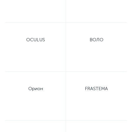
OCULUS
ВОЛО
Орион
FRASTEMA