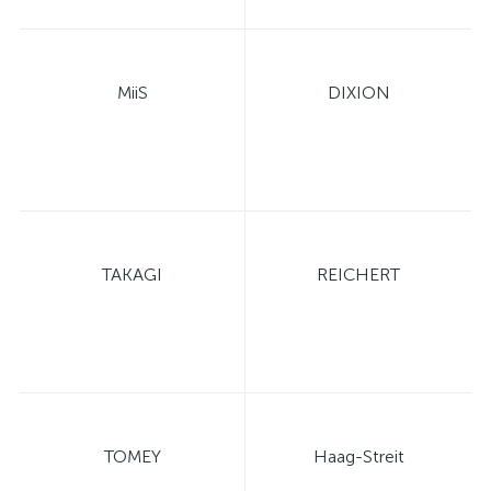
MiiS
DIXION
TAKAGI
REICHERT
TOMEY
Haag-Streit