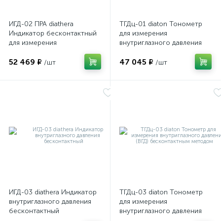
ИГД-02 ПРА diathera
ТГДц-01 diaton Тонометр
Индикатор бесконтактный
для измерения
для измерения
внутриглазного давления
тонометрического
52 469 ₽
47 045 ₽
внутриглазного давления
/шт
/шт
ИГД-03 diathera Индикатор
ТГДц-03 diaton Тонометр
внутриглазного давления
для измерения
бесконтактный
внутриглазного давления
(ВГД) бесконтактным