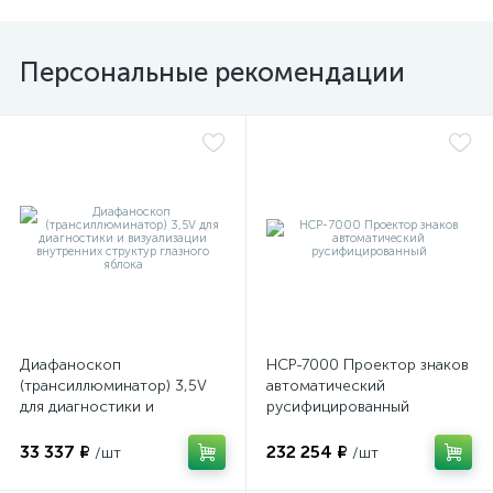
Персональные рекомендации
Диафаноскоп
НСР-7000 Проектор знаков
(трансиллюминатор) 3,5V
автоматический
для диагностики и
русифицированный
визуализации внутренних
структур глазного яблока
33 337 ₽
232 254 ₽
/шт
/шт