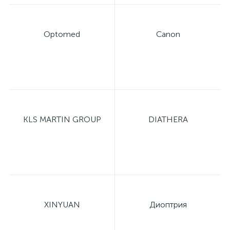
Optomed
Canon
KLS MARTIN GROUP
DIATHERA
XINYUAN
Диоптрия