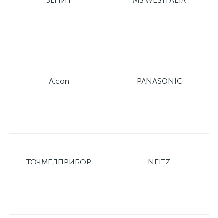
ЗЕНИТ
MS WESTFALIA
Alcon
PANASONIC
ТОЧМЕДПРИБОР
NEITZ