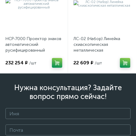
ы
ие
НСР-7000 Проектор знаков
ЛС-02 (Набор) Линейка
автоматический
скиаскопическая
русифицированный
металлическая
232 254 ₽
22 609 ₽
/шт
/шт
е
Нужна консультация? Задайте
вопрос прямо сейчас!