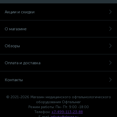
Акции и скидки
О магазине
Обзоры
Оплата и доставка
Контакты
© 2021-2026 Магазин медицинского офтальмологического
оборудования Офтальмаг
Режим работы: Пн- Пт. 9:00 -18:00
е
Телефон:
+7-499-113-23-88
E-mail:
info@oftalmag.ru