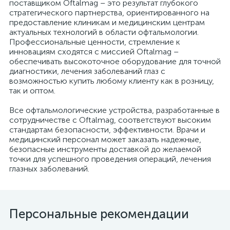
поставщиком Oftalmag – это результат глубокого
стратегического партнерства, ориентированного на
й
предоставление клиникам и медицинским центрам
актуальных технологий в области офтальмологии.
Профессиональные ценности, стремление к
инновациям сходятся с миссией Oftalmag –
обеспечивать высокоточное оборудование для точной
диагностики, лечения заболеваний глаз с
возможностью купить любому клиенту как в розницу,
так и оптом.
тор
Все офтальмологические устройства, разработанные в
сотрудничестве с Oftalmag, соответствуют высоким
стандартам безопасности, эффективности. Врачи и
медицинский персонал может заказать надежные,
е
безопасные инструменты доставкой до желаемой
точки для успешного проведения операций, лечения
глазных заболеваний.
е
Персональные рекомендации
ры)