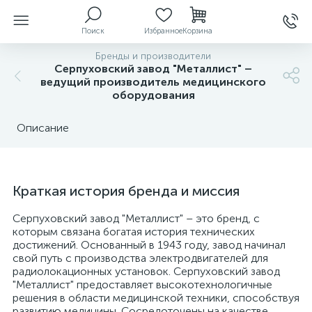
Поиск
Избранное
Корзина
Бренды и производители
Серпуховский завод "Металлист" –
ведущий производитель медицинского
оборудования
ы
Описание
й
Краткая история бренда и миссия
Серпуховский завод "Металлист" – это бренд, с
которым связана богатая история технических
достижений. Основанный в 1943 году, завод начинал
свой путь с производства электродвигателей для
радиолокационных установок. Серпуховский завод
"Металлист" предоставляет высокотехнологичные
решения в области медицинской техники, способствуя
развитию медицины. Сосредоточены на качестве,