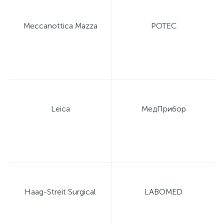
Meccanottica Mazza
POTEC
Leica
МедПрибор
Haag-Streit Surgical
LABOMED