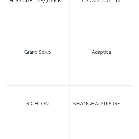
НПО СПЕЦМЕДПРИБОР
G2 Optic Co., Ltd.
Grand Seiko
Adaptica
RIGHTON
SHANGHAI SUPORE INSTRUMENTS