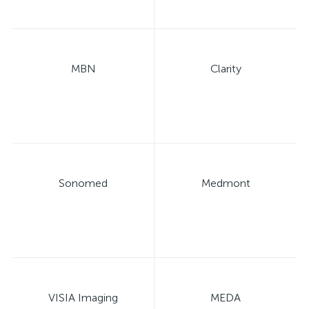
MBN
Clarity
е
Sonomed
Medmont
VISIA Imaging
MEDA