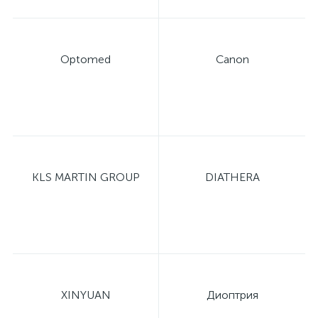
Optomed
Canon
KLS MARTIN GROUP
DIATHERA
XINYUAN
Диоптрия