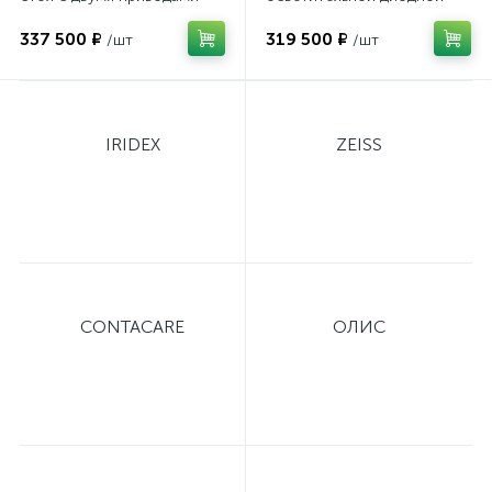
лампой
337 500 ₽
319 500 ₽
/шт
/шт
IRIDEX
ZEISS
CONTACARE
ОЛИС
е