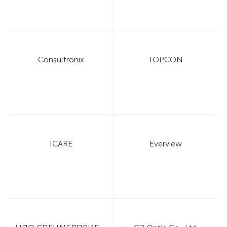
Consultronix
TOPCON
ICARE
Everview