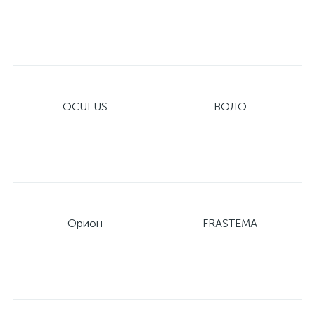
OCULUS
ВОЛО
Орион
FRASTEMA