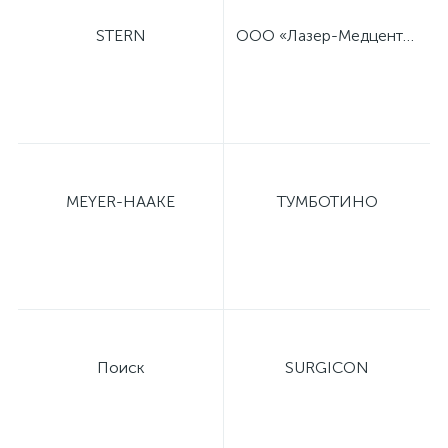
STERN
ООО «Лазер-Медцентр»
MEYER-HAAKE
ТУМБОТИНО
Поиск
SURGICON