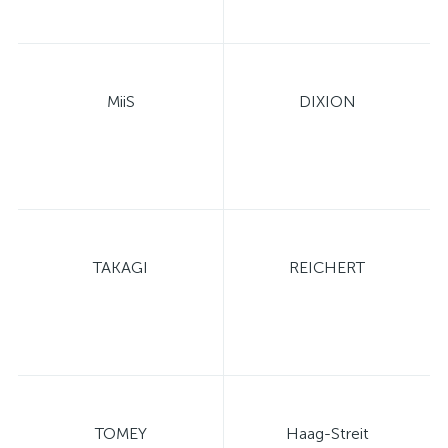
MiiS
DIXION
TAKAGI
REICHERT
TOMEY
Haag-Streit