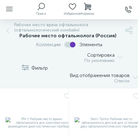
Поиск
Избранное
Корзина
Рабочее место врача офтальмолога
(офтальмологический комбайн)
Рабочее место офтальмолога (Россия)
Коллекции
Элементы
ы
Сортировка
По умолчанию
Фильтр
й
Вид отображения товаров
Список