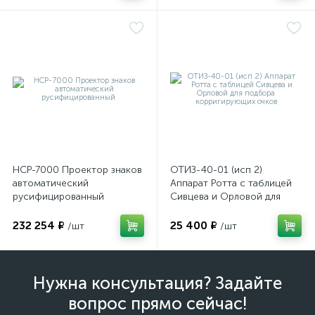
НСР-7000 Проектор знаков
ОТИЗ-40-01 (исп 2)
автоматический
Аппарат Ротта с таблицей
русифицированный
Сивцева и Орловой для
подбора корригирующих
очков
232 254 ₽
25 400 ₽
/шт
/шт
Нужна консультация? Задайте
вопрос прямо сейчас!