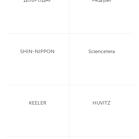
ий
SHIN-NIPPON
Sciencetera
KEELER
HUVITZ