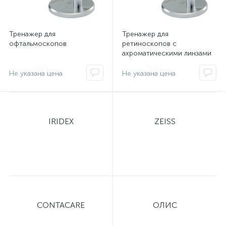
Тренажер для
Тренажер для
офтальмоскопов
ретиноскопов с
ахроматическими линзами
из оптического стекла
IRIDEX
ZEISS
CONTACARE
ОЛИС