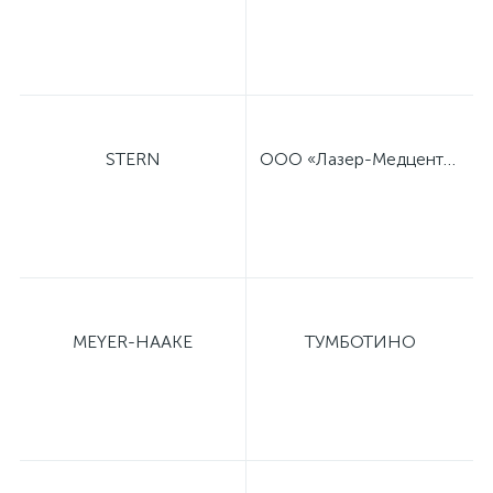
STERN
ООО «Лазер-Медцентр»
MEYER-HAAKE
ТУМБОТИНО