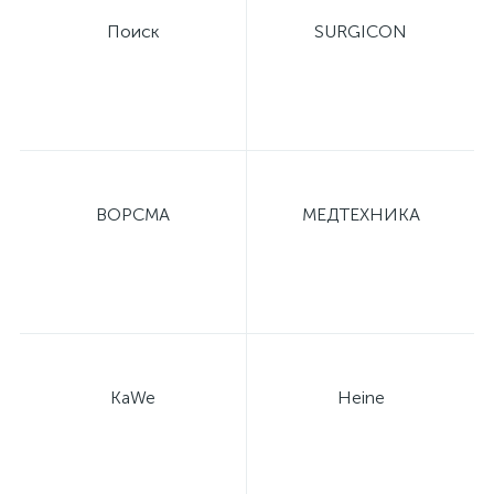
Поиск
SURGICON
ВОРСМА
МЕДТЕХНИКА
KaWe
Heine