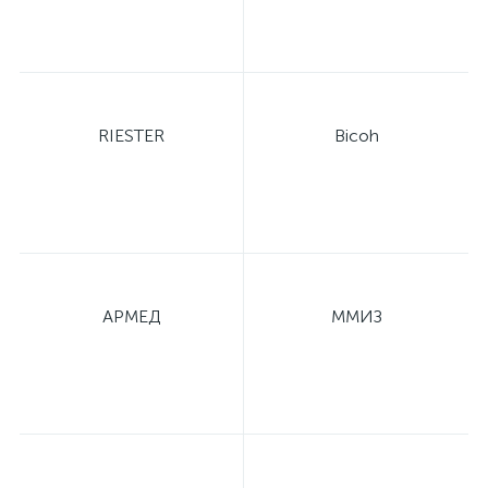
RIESTER
Bicoh
АРМЕД
ММИЗ
е