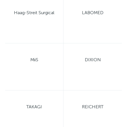
Haag-Streit Surgical
LABOMED
MiiS
DIXION
TAKAGI
REICHERT