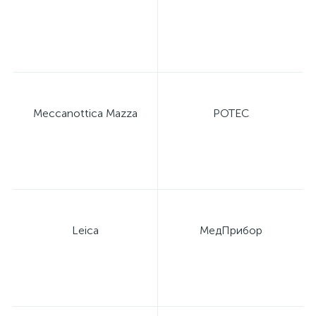
Meccanottica Mazza
POTEC
Leica
МедПрибор