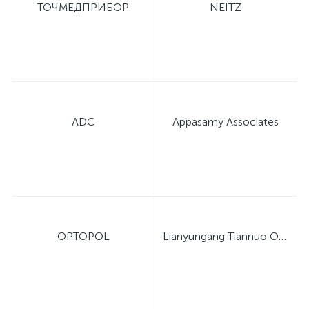
ТОЧМЕДПРИБОР
NEITZ
ADC
Appasamy Associates
OPTOPOL
Lianyungang Tiannuo Optical Instrument Co., Ltd.