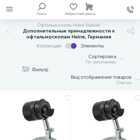
Поиск
Избранное
Корзина
Офтальмоскопы Heine (Хайне)
Дополнительные принадлежности к
офтальмоскопам Heine, Германия
ы
Коллекции
Элементы
Сортировка
По умолчанию
Фильтр
й
Вид отображения товаров
Список