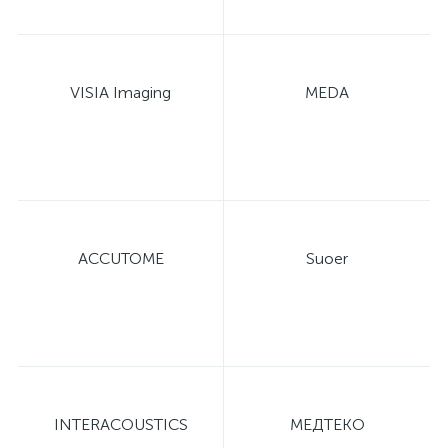
VISIA Imaging
MEDA
е
ACCUTOME
Suoer
INTERACOUSTICS
МЕДТЕКО