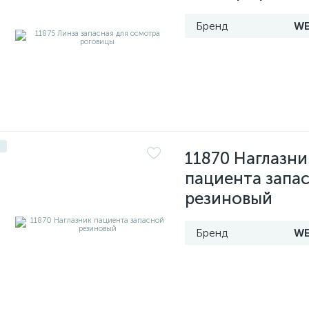
WE
11870 Наглазни
пациента запа
резиновый
WE