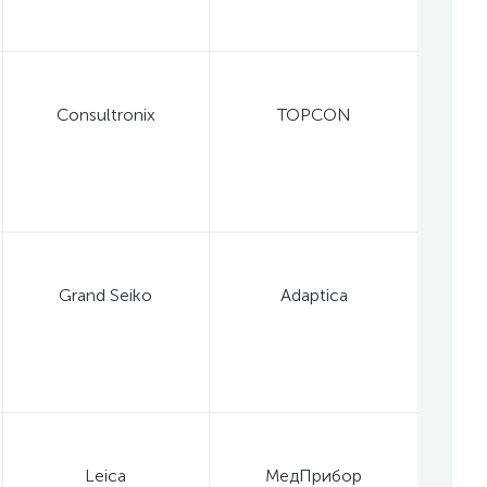
Consultronix
TOPCON
Grand Seiko
Adaptica
Leica
МедПрибор