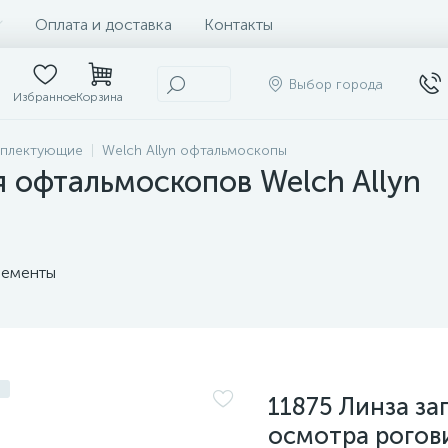
Оплата и доставка
Контакты
Выбор города
Избранное
Корзина
мплектующие
Welch Allyn офтальмоскопы
 офтальмоскопов Welch Allyn
ементы
11875 Линза за
осмотра рогов