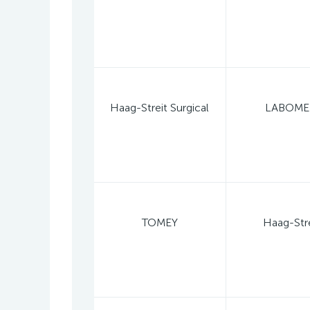
Haag-Streit Surgical
LABOM
TOMEY
Haag-Stre