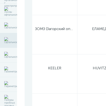
ЗОМЗ (Загорский оптико-механический завод)
ЕЛАМЕ
KEELER
HUVIT