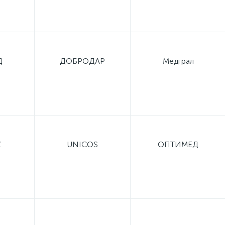
Д
ДОБРОДАР
Медграл
Z
UNICOS
ОПТИМЕД