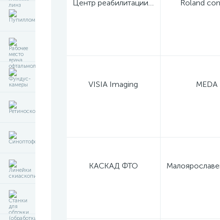
Центр реабилитации зрения профессора Дембского
Roland con
VISIA Imaging
MEDA
КАСКАД ФТО