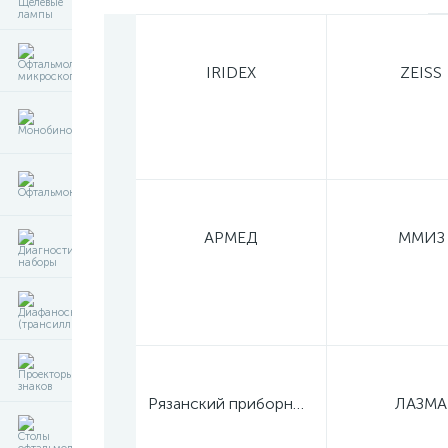
IRIDEX
ZEISS
АРМЕД
ММИЗ
Рязанский приборный завод
ЛАЗМА