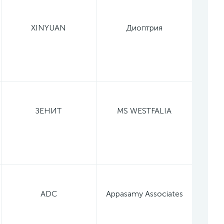
XINYUAN
Диоптрия
ЗЕНИТ
MS WESTFALIA
ADC
Appasamy Associates