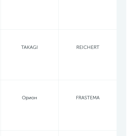
TAKAGI
REICHERT
Орион
FRASTEMA