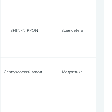
SHIN-NIPPON
Sciencetera
Серпуховский завод "Металлист"
Медоптика