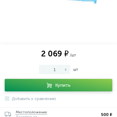
2 069 ₽
/шт
-
+
шт
Купить
Добавить к сравнению
Местоположение
500 ₽
Доставка от