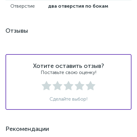
Отверстие
два отверстия по бокам
й
Отзывы
тор
Хотите оставить отзыв?
Поставьте свою оценку!
е
Сделайте выбор!
е
ры)
Рекомендации