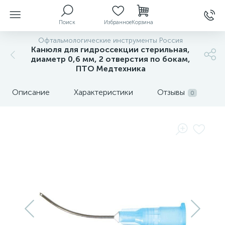
Поиск
Избранное
Корзина
Офтальмологические инструменты Россия
Канюля для гидроссекции стерильная,
диаметр 0,6 мм, 2 отверстия по бокам,
ПТО Медтехника
ы
Описание
Характеристики
Отзывы
0
й