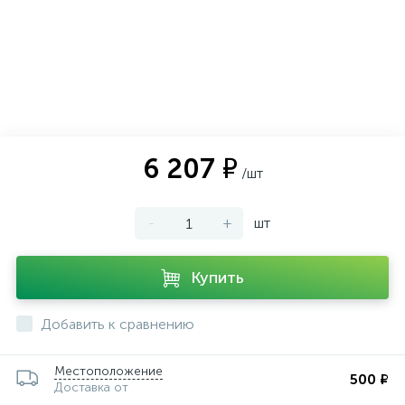
6 207 ₽
/шт
-
+
шт
Купить
Добавить к сравнению
Местоположение
500 ₽
Доставка от