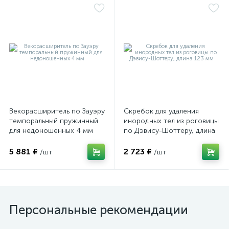
е
Векорасширитель по Зауэру
Скребок для удаления
темпоральный пружинный
инородных тел из роговицы
для недоношенных 4 мм
по Дэвису-Шоттеру, длина
123 мм
5 881 ₽
2 723 ₽
/шт
/шт
Персональные рекомендации