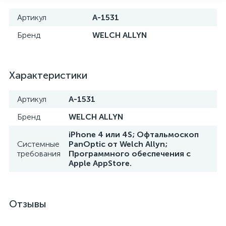
Артикул
A-1531
Бренд
WELCH ALLYN
Характеристики
Артикул
A-1531
Бренд
WELCH ALLYN
iPhone 4 или 4S; Офтальмоскоп
Системные
PanOptic от Welch Allyn;
е
требования
Программного обеспечения с
Apple AppStore.
Отзывы