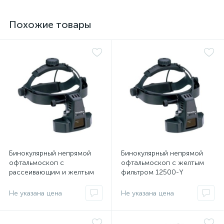
Похожие товары
ий
Бинокулярный непрямой
Бинокулярный непрямой
офтальмоскоп с
офтальмоскоп с желтым
рассеивающим и желтым
фильтром 12500-Y
фильтрами 12500-DY
Не указана цена
Не указана цена