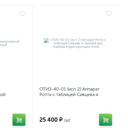
ОТИЗ-40-01 (исп 2) Аппарат
мой
Ротта с таблицей Сивцева и
Орловой для подбора
корригирующих очков
25 400 ₽
/шт