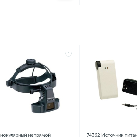
нокулярный непрямой
74362 Источник пита