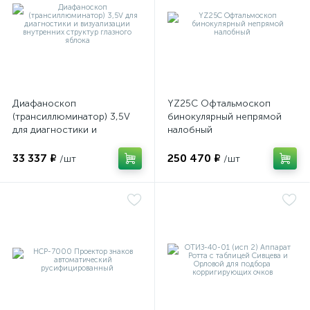
Диафаноскоп
YZ25C Офтальмоскоп
е
(трансиллюминатор) 3,5V
бинокулярный непрямой
для диагностики и
налобный
визуализации внутренних
структур глазного яблока
33 337 ₽
250 470 ₽
/шт
/шт