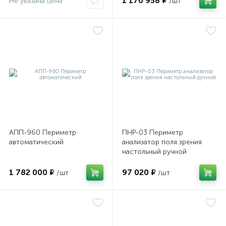
1 170 958 ₽
Не указана цена
/шт
АПП-960 Периметр
ПНР-03 Периметр
автоматический
анализатор поля зрения
настольный ручной
1 782 000 ₽
97 020 ₽
/шт
/шт