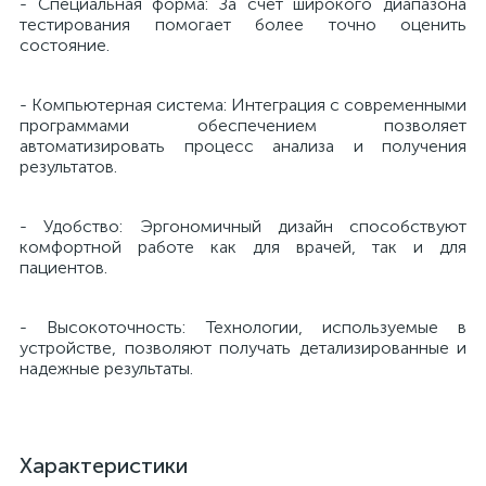
- Специальная форма: За счет широкого диапазона
тестирования помогает более точно оценить
й
состояние.
- Компьютерная система: Интеграция с современными
программами обеспечением позволяет
автоматизировать процесс анализа и получения
результатов.
тор
- Удобство: Эргономичный дизайн способствуют
комфортной работе как для врачей, так и для
пациентов.
е
- Высокоточность: Технологии, используемые в
устройстве, позволяют получать детализированные и
надежные результаты.
е
ры)
Характеристики