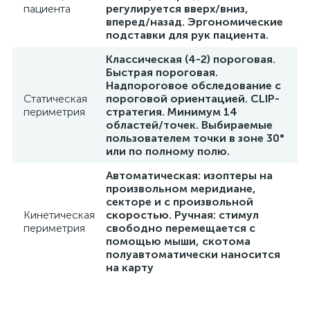
пациента
регулируется вверх/вниз,
вперед/назад. Эргономические
подставки для рук пациента.
Классическая (4-2) пороговая.
Быстрая пороговая.
ий
Надпороговое обследование с
Статическая
пороговой ориентацией. CLIP-
периметрия
стратегия. Минимум 14
областей/точек. Выбираемые
пользователем точки в зоне 30°
или по полному полю.
Автоматическая: изоптеры на
произвольном меридиане,
секторе и с произвольной
Кинетическая
скоростью. Ручная: стимул
периметрия
свободно перемещается с
помощью мыши, скотома
полуавтоматически наносится
на карту