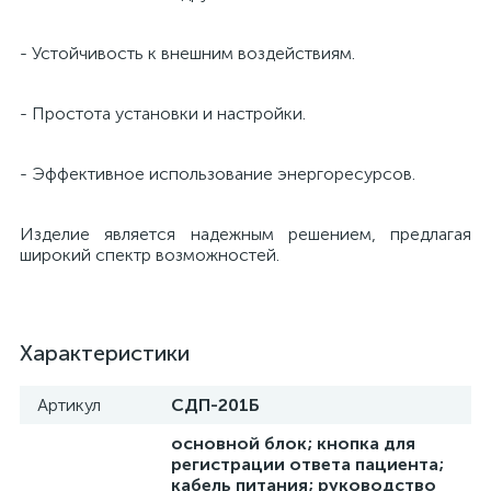
е
- Устойчивость к внешним воздействиям.
- Простота установки и настройки.
е
- Эффективное использование энергоресурсов.
Изделие является надежным решением, предлагая
широкий спектр возможностей.
е
Характеристики
Артикул
СДП-201Б
основной блок; кнопка для
регистрации ответа пациента;
кабель питания; руководство