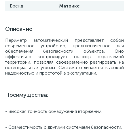
Бренд
Матрикс
й
Описание
Периметр автоматический представляет собой
современное устройство, предназначенное для
обеспечения безопасности объектов. Оно
эффективно контролирует границы охраняемой
тор
территории, позволяя своевременно реагировать на
потенциальные угрозы. Система отличается высокой
надежностью и простотой в эксплуатации.
е
Преимущества:
- Высокая точность обнаружения вторжений.
е
ры)
- Совместимость с другими системами безопасности.