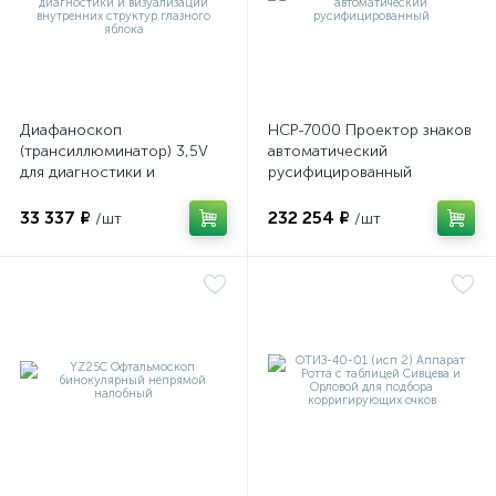
Диафаноскоп
НСР-7000 Проектор знаков
(трансиллюминатор) 3,5V
автоматический
для диагностики и
русифицированный
визуализации внутренних
структур глазного яблока
33 337 ₽
232 254 ₽
/шт
/шт