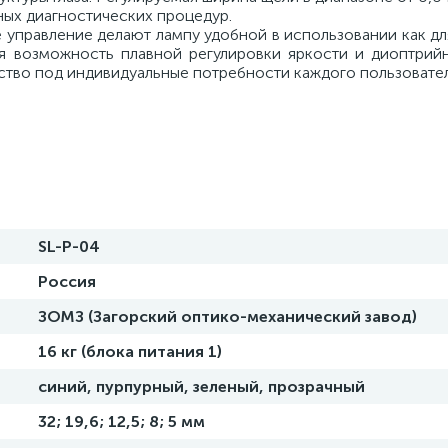
ных диагностических процедур.
управление делают лампу удобной в использовании как для
бя возможность плавной регулировки яркости и диоптрий
йство под индивидуальные потребности каждого пользовател
SL-P-04
Россия
ЗОМЗ (Загорский оптико-механический завод)
16 кг (блока питания 1)
синий, пурпурный, зеленый, прозрачный
32; 19,6; 12,5; 8; 5 мм