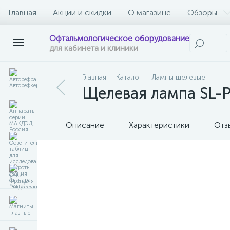
Главная
Акции и скидки
О магазине
Обзоры
Офтальмологическое оборудование
для кабинета и клиники
Главная
Каталог
Лампы щелевые
Щелевая лампа SL-
Описание
Характеристики
Отз