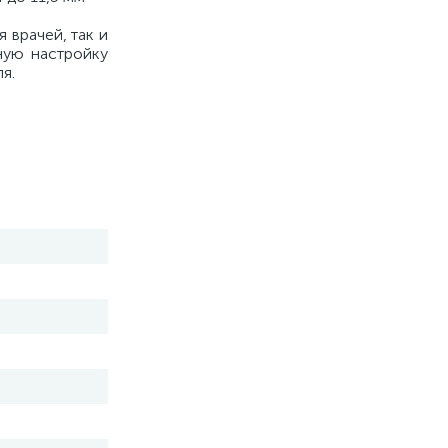
 врачей, так и
ную настройку
я.