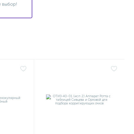
 выбор!