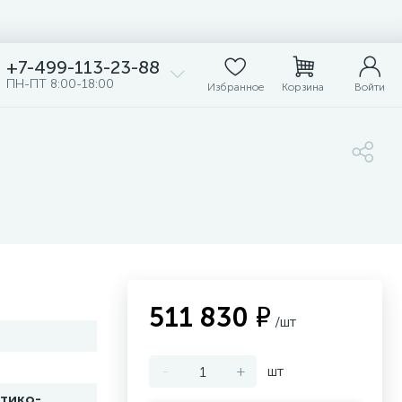
+7-499-113-23-88
ПН-ПТ 8:00-18:00
Избранное
Корзина
Войти
511 830 ₽
/шт
-
+
шт
птико-