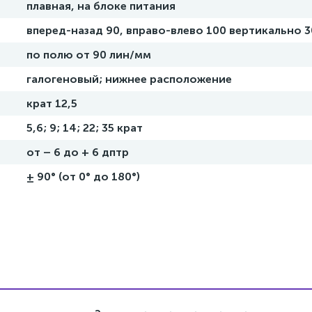
плавная, на блоке питания
вперед-назад 90, вправо-влево 100 вертикально 
по полю от 90 лин/мм
галогеновый; нижнее расположение
крат 12,5
5,6; 9; 14; 22; 35 крат
от – 6 до + 6 дптр
± 90° (от 0° до 180°)