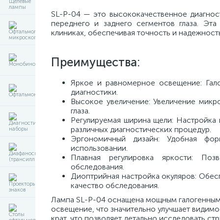
SL-P-04 — это высококачественное диагнос
переднего и заднего сегментов глаза. Эт
клиниках, обеспечивая точность и надежность
Преимущества:
Яркое и равномерное освещение: Гал
диагностики.
Высокое увеличение: Увеличение микро
глаза.
Регулируемая ширина щели: Настройка 
различных диагностических процедур.
Эргономичный дизайн: Удобная фо
использовании.
Плавная регулировка яркости: Поз
обследования.
Диоптрийная настройка окуляров: Обесп
качество обследования.
Лампа SL-P-04 оснащена мощным галогенным 
освещение, что значительно улучшает видимо
крат, что позволяет детально исследовать стр