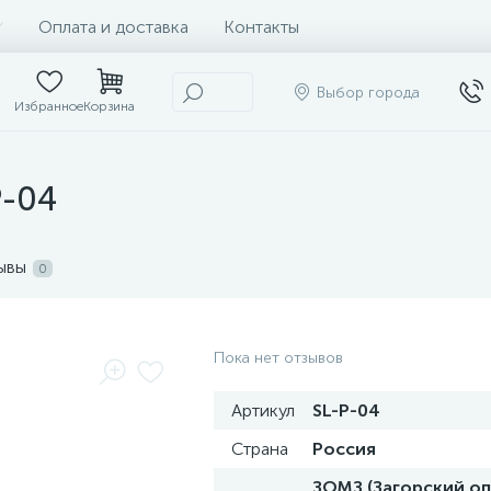
Оплата и доставка
Контакты
Выбор города
Избранное
Корзина
P-04
ывы
0
Пока нет отзывов
Артикул
SL-P-04
Страна
Россия
ЗОМЗ (Загорский о