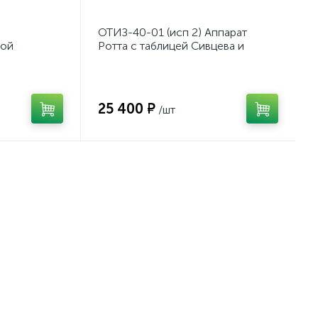
ОТИЗ-40-01 (исп 2) Аппарат
мой
Ротта с таблицей Сивцева и
Орловой для подбора
корригирующих очков
25 400 ₽
/шт