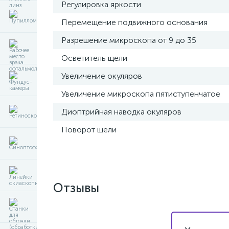
Регулировка яркости
Перемещение подвижного основания
Разрешение микроскопа от 9 до 35
Осветитель щели
Увеличение окуляров
Увеличение микроскопа пятиступенчатое
Диоптрийная наводка окуляров
Поворот щели
Отзывы