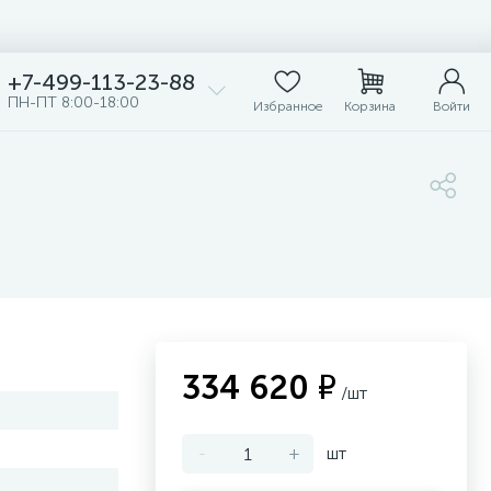
+7-499-113-23-88
ПН-ПТ 8:00-18:00
Избранное
Корзина
Войти
334 620 ₽
/шт
-
+
шт