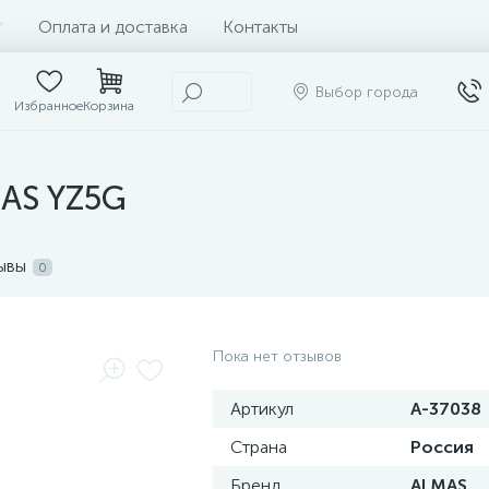
Оплата и доставка
Контакты
Выбор города
Избранное
Корзина
AS YZ5G
ывы
0
Пока нет отзывов
Артикул
А-37038
Страна
Россия
Бренд
ALMAS