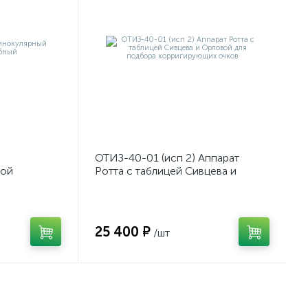
ОТИЗ-40-01 (исп 2) Аппарат
мой
Ротта с таблицей Сивцева и
Орловой для подбора
корригирующих очков
25 400 ₽
/шт