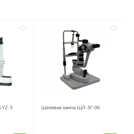
 YZ-3
Щелевая лампа ЩЛ-3Г-06