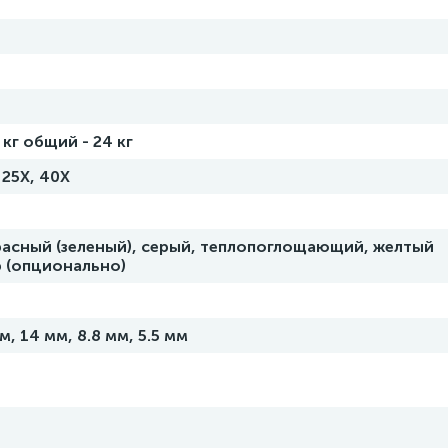
 кг общий - 24 кг
 25Х, 40Х
расный (зеленый), серый, теплопоглощающий, желтый
 (опционально)
м, 14 мм, 8.8 мм, 5.5 мм