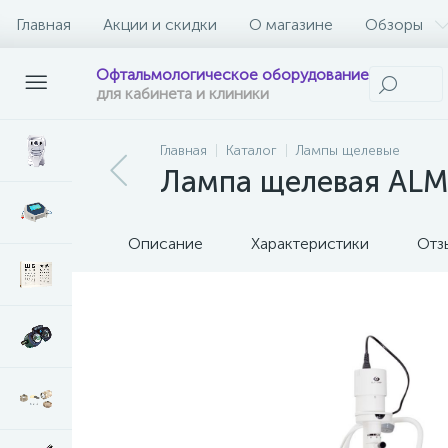
Главная
Акции и скидки
О магазине
Обзоры
Офтальмологическое оборудование
для кабинета и клиники
Главная
Каталог
Лампы щелевые
Лампа щелевая ALM
Описание
Характеристики
Отз