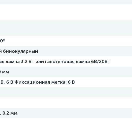
20°
й бинокулярный
я лампа 3.2 Вт или галогеновая лампа 6В/20Вт
0 мм
5 В, 6 В Фиксационная метка: 6 В
1, 0.2 мм