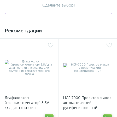
Сделайте выбор!
Рекомендации
Диафаноскоп
НСР-7000 Проектор знаков
(трансиллюминатор) 3,5V
автоматический
для диагностики и
русифицированный
е
визуализации внутренних