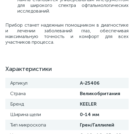
для широкого спектра офтальмологических
исследований.
ы
ие
Прибор станет надежным помощником в диагностике
и лечении заболеваний глаз, обеспечивая
максимальную точность и комфорт для всех
участников процесса.
Характеристики
е
Артикул
A-25406
Страна
Великобритания
Бренд
KEELER
Ширина щели
0-14 мм
Тип микроскопа
Грен/Галлилей