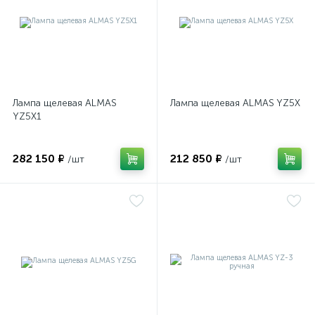
имулятор
ы
ии)
Лампа щелевая ALMAS
Лампа щелевая ALMAS YZ5X
YZ5X1
282 150 ₽
212 850 ₽
/шт
/шт