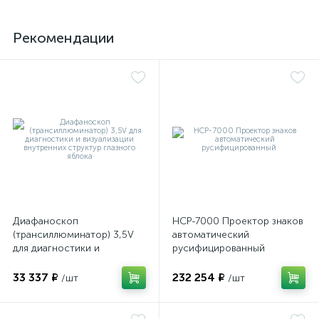
Рекомендации
Диафаноскоп
НСР-7000 Проектор знаков
(трансиллюминатор) 3,5V
автоматический
для диагностики и
русифицированный
визуализации внутренних
структур глазного яблока
33 337 ₽
232 254 ₽
/шт
/шт
е