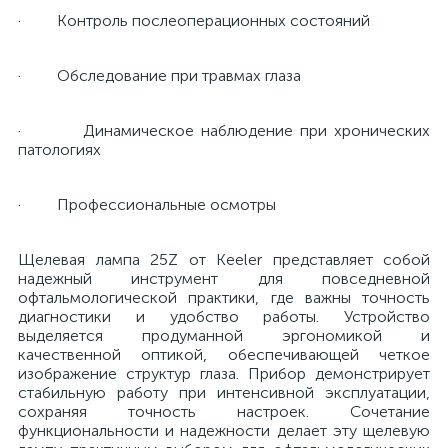
· Контроль послеоперационных состояний
е
· Обследование при травмах глаза
· Динамическое наблюдение при хронических
е
патологиях
· Профессиональные осмотры
е
Щелевая лампа 25Z от Keeler представляет собой
надежный инструмент для повседневной
офтальмологической практики, где важны точность
диагностики и удобство работы. Устройство
выделяется продуманной эргономикой и
качественной оптикой, обеспечивающей четкое
изображение структур глаза. Прибор демонстрирует
стабильную работу при интенсивной эксплуатации,
сохраняя точность настроек. Сочетание
функциональности и надежности делает эту щелевую