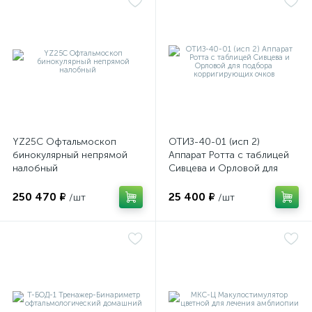
е
YZ25C Офтальмоскоп
ОТИЗ-40-01 (исп 2)
бинокулярный непрямой
Аппарат Ротта с таблицей
налобный
Сивцева и Орловой для
подбора корригирующих
очков
250 470 ₽
25 400 ₽
/шт
/шт