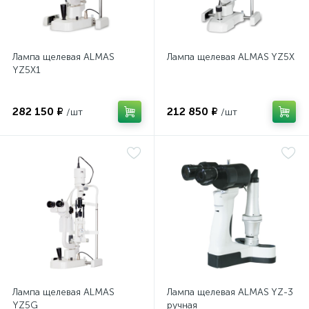
имулятор
Лампа щелевая ALMAS
Лампа щелевая ALMAS YZ5X
YZ5X1
ы
ии)
282 150 ₽
212 850 ₽
/шт
/шт
Лампа щелевая ALMAS
Лампа щелевая ALMAS YZ-3
YZ5G
ручная