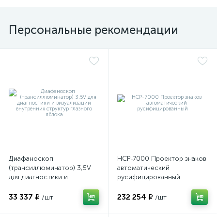
Персональные рекомендации
Диафаноскоп
НСР-7000 Проектор знаков
(трансиллюминатор) 3,5V
автоматический
для диагностики и
русифицированный
визуализации внутренних
структур глазного яблока
33 337 ₽
232 254 ₽
/шт
/шт