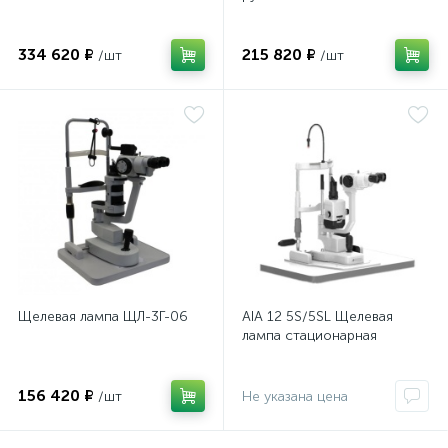
334 620 ₽
215 820 ₽
/шт
/шт
Щелевая лампа ЩЛ-3Г-06
AIA 12 5S/5SL Щелевая
лампа стационарная
156 420 ₽
/шт
Не указана цена