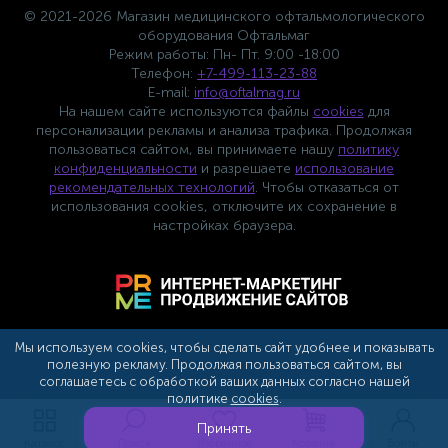
© 2021-2026 Магазин медицинского офтальмологического
оборудования Офтальмаг
Режим работы: Пн- Пт. 9:00 -18:00
Телефон:
+7-499-113-23-88
E-mail:
info@oftalmag.ru
На нашем сайте используются файлы
cookies
для
персонализации рекламы и анализа трафика. Продолжая
пользоваться сайтом, вы принимаете нашу
политику
конфиденциальности
и разрешаете
использование
рекомендательных технологий
. Чтобы отказаться от
использования cookies, отключите их сохранение в
настройках браузера.
Мы используем cookies, чтобы сделать сайт удобнее и показывать
полезную рекламу. Продолжая пользоваться сайтом, вы
соглашаетесь с обработкой ваших данных согласно нашей
политике
cookies
.
Сотрудничество с партнерами
Принять
Каталог
Поиск
Избранное
Корзина
Войти