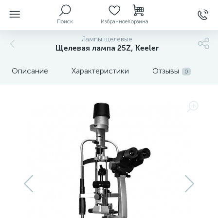
Поиск
Избранное
Корзина
Лампы щелевые
Щелевая лампа 25Z, Keeler
ы
Описание
Характеристики
Отзывы
0
й