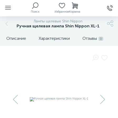
Поиск
Избранное
Корзина
Лампы щелевые Shin Nippon
Ручная щелевая лампа Shin Nippon XL-1
ы
Описание
Характеристики
Отзывы
0
й