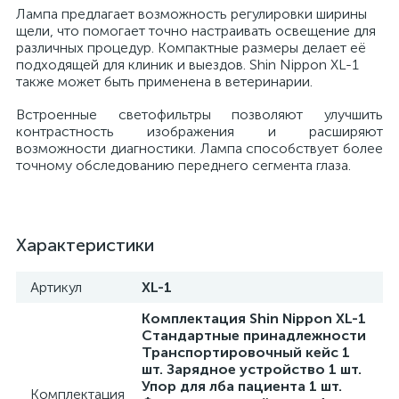
Лампа предлагает возможность регулировки ширины
й
щели, что помогает точно настраивать освещение для
различных процедур. Компактные размеры делает её
подходящей для клиник и выездов. Shin Nippon XL-1
также может быть применена в ветеринарии.
Встроенные светофильтры позволяют улучшить
контрастность изображения и расширяют
возможности диагностики. Лампа способствует более
точному обследованию переднего сегмента глаза.
тор
Характеристики
е
Артикул
XL-1
Комплектация Shin Nippon XL-1
Стандартные принадлежности
е
Транспортировочный кейс 1
шт. Зарядное устройство 1 шт.
ры)
Упор для лба пациента 1 шт.
Комплектация