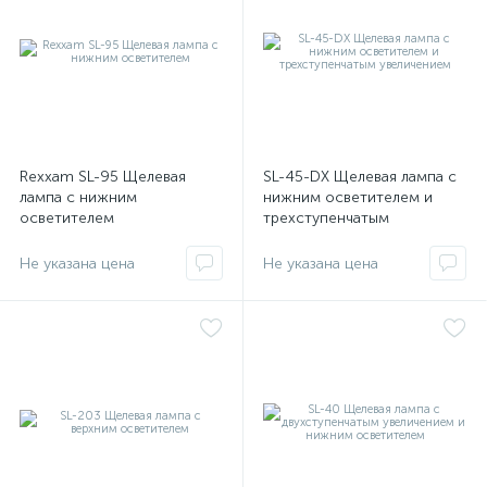
Rexxam SL-95 Щелевая
SL-45-DX Щелевая лампа с
лампа с нижним
нижним осветителем и
осветителем
трехступенчатым
увеличением
Не указана цена
Не указана цена