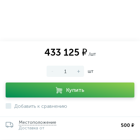
433 125 ₽
/шт
-
+
шт
Купить
Добавить к сравнению
Местоположение
500 ₽
Доставка от