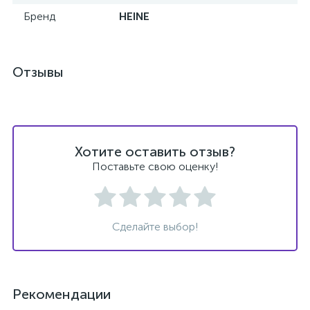
Бренд
HEINE
ы
ие
Отзывы
Хотите оставить отзыв?
Поставьте свою оценку!
е
Сделайте выбор!
Рекомендации