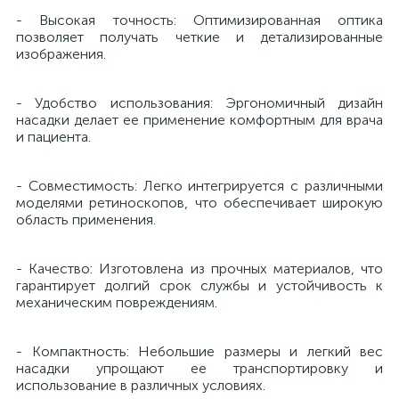
- Высокая точность: Оптимизированная оптика
й
позволяет получать четкие и детализированные
изображения.
- Удобство использования: Эргономичный дизайн
насадки делает ее применение комфортным для врача
и пациента.
тор
- Совместимость: Легко интегрируется с различными
моделями ретиноскопов, что обеспечивает широкую
область применения.
е
- Качество: Изготовлена из прочных материалов, что
гарантирует долгий срок службы и устойчивость к
механическим повреждениям.
е
- Компактность: Небольшие размеры и легкий вес
насадки упрощают ее транспортировку и
ры)
использование в различных условиях.