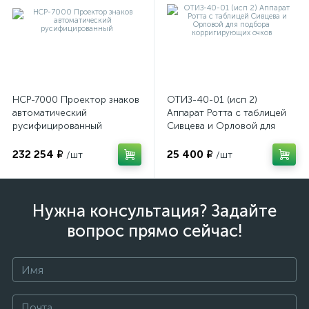
НСР-7000 Проектор знаков
ОТИЗ-40-01 (исп 2)
автоматический
Аппарат Ротта с таблицей
русифицированный
Сивцева и Орловой для
подбора корригирующих
очков
232 254 ₽
25 400 ₽
/шт
/шт
Нужна консультация? Задайте
вопрос прямо сейчас!