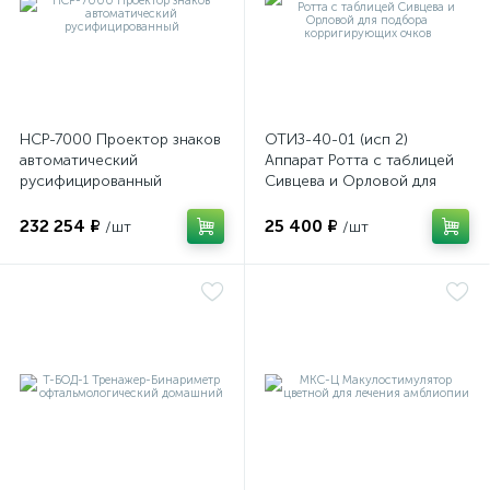
НСР-7000 Проектор знаков
ОТИЗ-40-01 (исп 2)
автоматический
Аппарат Ротта с таблицей
русифицированный
Сивцева и Орловой для
подбора корригирующих
очков
232 254 ₽
25 400 ₽
/шт
/шт
е