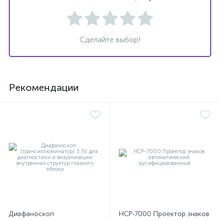
Сделайте выбор!
ий
Рекомендации
Диафаноскоп
НСР-7000 Проектор знаков