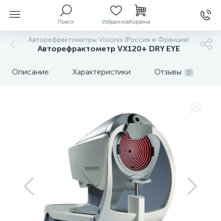
Поиск
Избранное
Корзина
Авторефрактометры Visionix (Россия и Франция)
Авторефрактометр VX120+ DRY EYE
ы
Описание
Характеристики
Отзывы
0
й