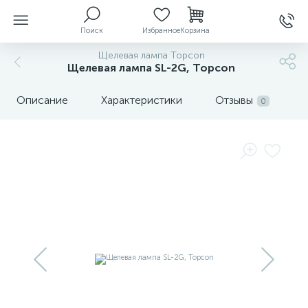
Поиск
Избранное
Корзина
Щелевая лампа Topcon
Щелевая лампа SL-2G, Topcon
ы
Описание
Характеристики
Отзывы
0
й