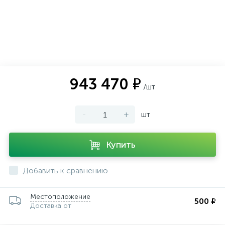
943 470 ₽
/шт
-
+
шт
Купить
Добавить к сравнению
Местоположение
500 ₽
Доставка от