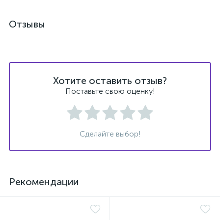
е
Отзывы
е
Хотите оставить отзыв?
Поставьте свою оценку!
е
Сделайте выбор!
Рекомендации