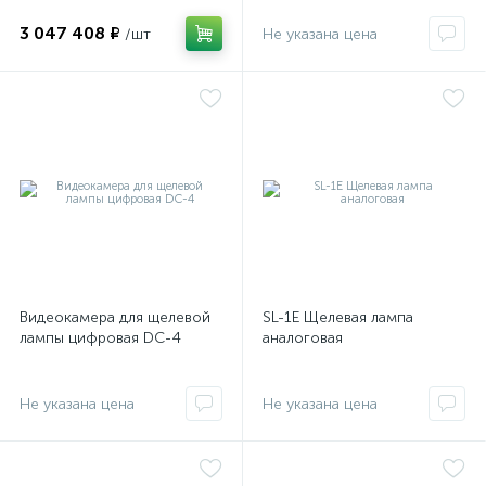
3 047 408 ₽
/шт
Не указана цена
е
Видеокамера для щелевой
SL-1E Щелевая лампа
лампы цифровая DC-4
аналоговая
Не указана цена
Не указана цена