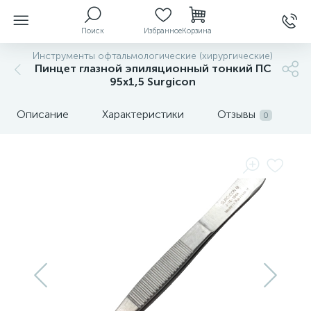
Поиск
Избранное
Корзина
Инструменты офтальмологические (хирургические)
Пинцет глазной эпиляционный тонкий ПС
95х1,5 Surgicon
ы
Описание
Характеристики
Отзывы
0
й