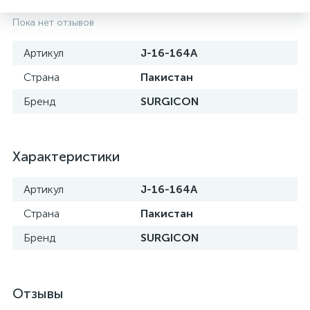
Пока нет отзывов
Артикул
J-16-164A
Страна
Пакистан
Бренд
SURGICON
Характеристики
Артикул
J-16-164A
е
Страна
Пакистан
Бренд
SURGICON
Отзывы