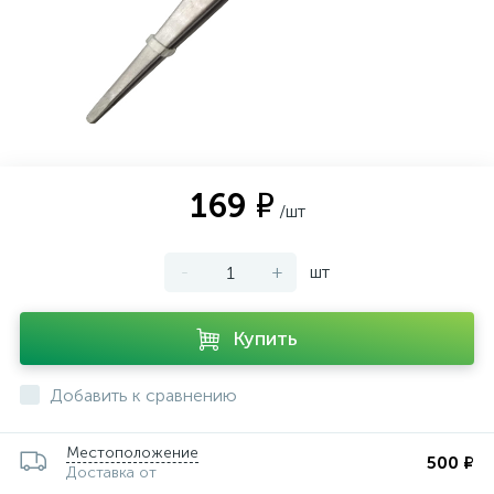
169 ₽
/шт
-
+
шт
Купить
Добавить к сравнению
Местоположение
500 ₽
Доставка от