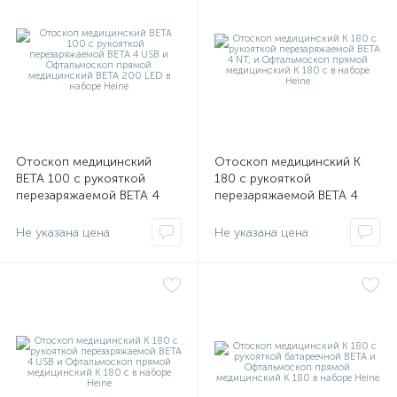
имулятор
ы
ии)
Отоскоп медицинский
Отоскоп медицинский К
BETA 100 с рукояткой
180 с рукояткой
перезаряжаемой BETA 4
перезаряжаемой BETA 4
USB и Офтальмоскоп
NT, и Офтальмоскоп
прямой медицинский BETA
прямой медицинский К 180
Не указана цена
Не указана цена
200 LED в наборе Heine
с в наборе Heine