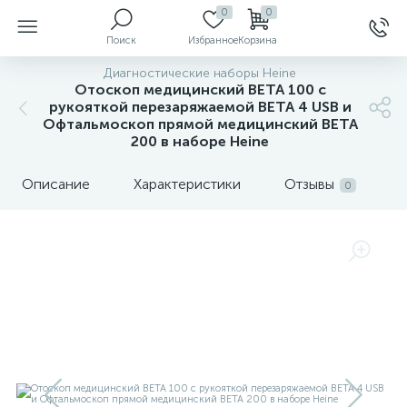
0
0
Поиск
Избранное
Корзина
Диагностические наборы Heine
Отоскоп медицинский BETA 100 с
рукояткой перезаряжаемой BETA 4 USB и
Офтальмоскоп прямой медицинский BETA
ы
200 в наборе Heine
Описание
Характеристики
Отзывы
0
й