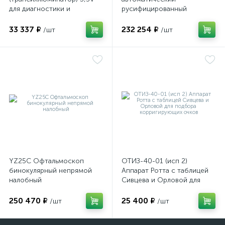
для диагностики и
русифицированный
визуализации внутренних
структур глазного яблока
33 337 ₽
232 254 ₽
/шт
/шт
YZ25C Офтальмоскоп
ОТИЗ-40-01 (исп 2)
бинокулярный непрямой
Аппарат Ротта с таблицей
налобный
Сивцева и Орловой для
подбора корригирующих
очков
250 470 ₽
25 400 ₽
/шт
/шт