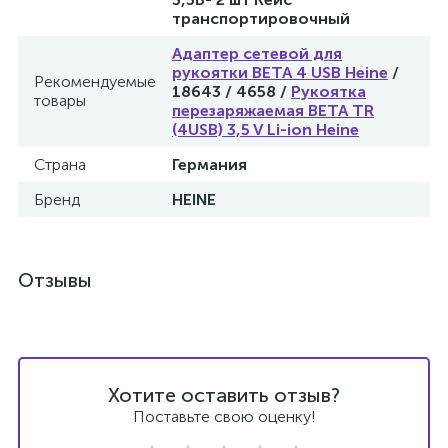
транспортировочный
Адаптер сетевой для
рукоятки BETA 4 USB Heine
/
Рекомендуемые
18643 / 4658 /
Рукоятка
товары
перезаряжаемая BETA ТR
ий
(4USB) 3,5 V Li-ion Heine
Страна
Германия
Бренд
HEINE
Отзывы
Хотите оставить отзыв?
Поставьте свою оценку!