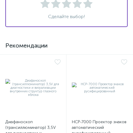
Сделайте выбор!
Рекомендации
Диафаноскоп
НСР-7000 Проектор знаков
е
(трансиллюминатор) 3,5V
автоматический