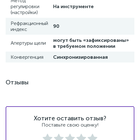
Метод
регулировки
На инструменте
(настройки)
Рефракционный
90
индекс
могут быть «зафиксированы»
Апертуры щели
в требуемом положении
е
Конвергенция
Синхронизированная
Отзывы
Хотите оставить отзыв?
Поставьте свою оценку!