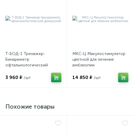
Т-БОД-1 Тренажер-
МКС-Ц Макулостимулятор
Бинариметр
цветной для лечения
офтальмологический
амблиопии
домашний
3 960 ₽
14 850 ₽
/шт
/шт
Похожие товары