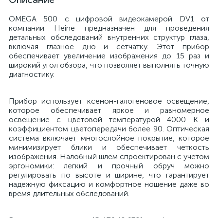
й
OMEGA 500 с цифровой видеокамерой DV1 от
компании Heine предназначен для проведения
детальных обследований внутренних структур глаза,
включая глазное дно и сетчатку. Этот прибор
обеспечивает увеличение изображения до 15 раз и
широкий угол обзора, что позволяет выполнять точную
диагностику.
тор
Прибор использует ксенон-галогеновое освещение,
которое обеспечивает яркое и равномерное
освещение с цветовой температурой 4000 К и
коэффициентом цветопередачи более 90. Оптическая
система включает многослойное покрытие, которое
е
минимизирует блики и обеспечивает четкость
изображения. Налобный шлем спроектирован с учетом
эргономики: легкий и прочный обруч можно
регулировать по высоте и ширине, что гарантирует
надежную фиксацию и комфортное ношение даже во
е
время длительных обследований.
ры)