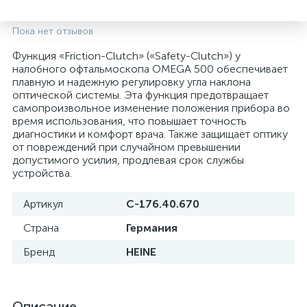
Пока нет отзывов
Функция «Friction-Clutch» («Safety-Clutch») у
налобного офтальмоскопа OMEGA 500 обеспечивает
плавную и надежную регулировку угла наклона
оптической системы. Эта функция предотвращает
самопроизвольное изменение положения прибора во
время использования, что повышает точность
диагностики и комфорт врача. Также защищает оптику
от повреждений при случайном превышении
допустимого усилия, продлевая срок службы
устройства.
Артикул
С-176.40.670
е
Страна
Германия
Бренд
HEINE
Описание