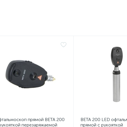
тальмоскоп прямой BETA 200
BETA 200 LED офтал
рукояткой перезаряжаемой
прямой с рукояткой