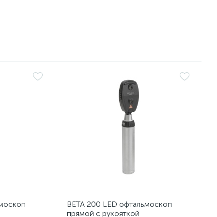
ьмоскоп
BETA 200 LED офтальмоскоп
прямой с рукояткой