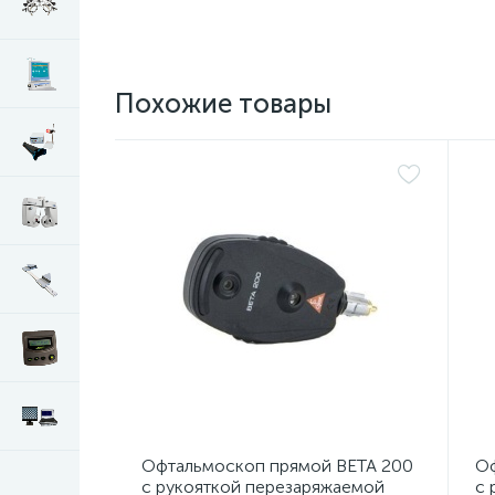
Похожие товары
Офтальмоскоп прямой BETA 200
Оф
с рукояткой перезаряжаемой
с 