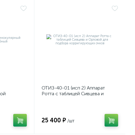
ОТИЗ-40-01 (исп 2) Аппарат
мой
Ротта с таблицей Сивцева и
Орловой для подбора
корригирующих очков
25 400 ₽
/шт