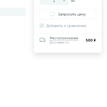
-
+
шт
Запросить цену
Добавить к сравнению
Местоположение
500 ₽
Доставка от