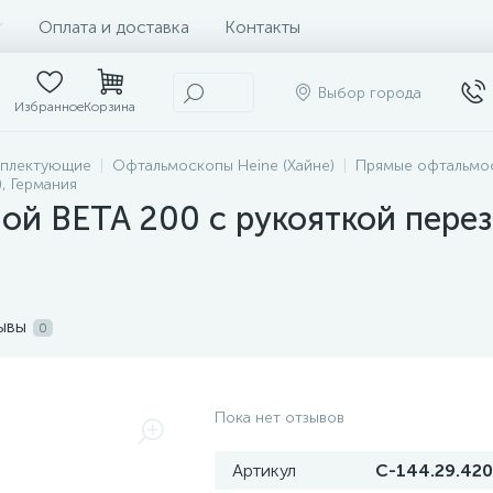
Оплата и доставка
Контакты
Выбор города
Избранное
Корзина
мплектующие
Офтальмоскопы Heine (Хайне)
Прямые офтальмо
, Германия
й BETA 200 с рукояткой перез
ывы
0
Пока нет отзывов
Артикул
C-144.29.420