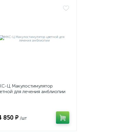
С-Ц Макулостимулятор
етной для лечения амблиопии
4 850 ₽
/шт