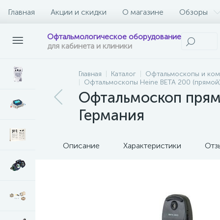
Главная
Акции и скидки
О магазине
Обзоры
Офтальмологическое оборудование
для кабинета и клиники
Главная
Каталог
Офтальмоскопы и ко
Офтальмоскопы Heine BETA 200 (прямой)
Офтальмоскоп прямо
Германия
Описание
Характеристики
Отз