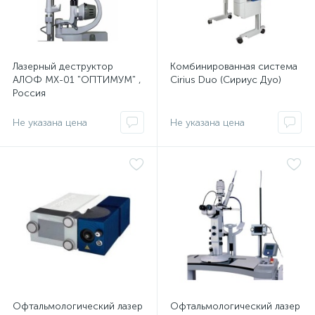
Лазерный деструктор
Комбинированная система
АЛОФ МХ-01 "ОПТИМУМ" ,
Cirius Duo (Сириус Дуо)
Россия
е
Не указана цена
Не указана цена
Офтальмологический лазер
Офтальмологический лазер