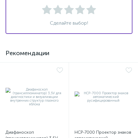
е
Сделайте выбор!
е
Рекомендации
е
Диафаноскоп
НСР-7000 Проектор знаков