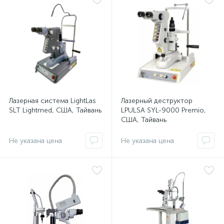
Лазерная система LightLas
Лазерный деструктор
SLT Lightmed, США, Тайвань
LPULSA SYL-9000 Premio,
США, Тайвань
Не указана цена
Не указана цена
е