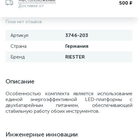
Местоположение
500 ₽
Доставка от
Пока нет отзывов
Артикул
3746-203
Страна
Германия
Бренд
RIESTER
Описание
е
Особенностью комплекта является использование
единой энергоэффективной LED-платформы с
двухбатарейным питанием, обеспечивающей
стабильную работу обоих инструментов.
Инженерные инновации