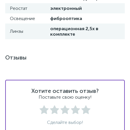
Реостат
электронный
Освещение
фиброоптика
операционная 2,5х в
Линзы
ий
комплекте
Отзывы
Хотите оставить отзыв?
Поставьте свою оценку!
Сделайте выбор!