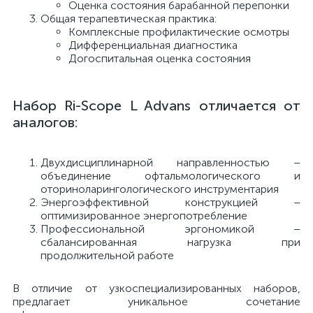
Оценка состояния барабанной перепонки
Общая терапевтическая практика:
е
Комплексные профилактические осмотры
Дифференциальная диагностика
Догоспитальная оценка состояния
е
Набор Ri-Scope L Advans отличается от
аналогов:
Двухдисциплинарной направленностью –
е
объединение офтальмологического и
оториноларингологического инструментария
Энергоэффективной конструкцией –
оптимизированное энергопотребление
Профессиональной эргономикой –
сбалансированная нагрузка при
продолжительной работе
В отличие от узкоспециализированных наборов,
предлагает уникальное сочетание