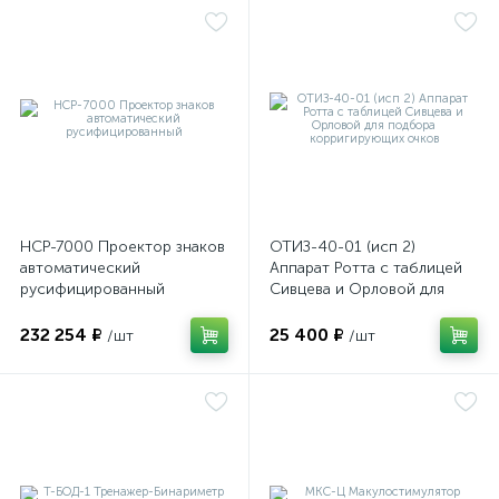
е
НСР-7000 Проектор знаков
ОТИЗ-40-01 (исп 2)
автоматический
Аппарат Ротта с таблицей
русифицированный
Сивцева и Орловой для
подбора корригирующих
очков
232 254 ₽
25 400 ₽
/шт
/шт