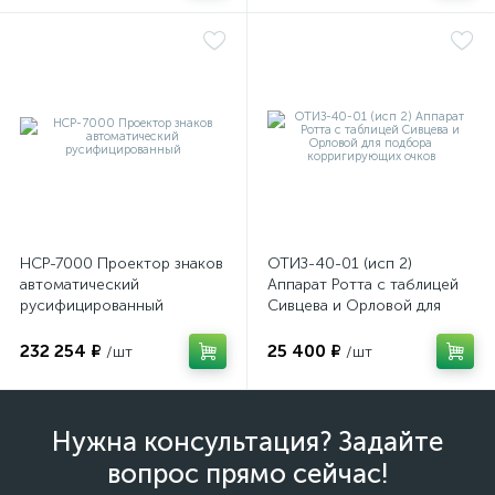
НСР-7000 Проектор знаков
ОТИЗ-40-01 (исп 2)
автоматический
Аппарат Ротта с таблицей
русифицированный
Сивцева и Орловой для
подбора корригирующих
очков
232 254 ₽
25 400 ₽
/шт
/шт
Нужна консультация? Задайте
вопрос прямо сейчас!