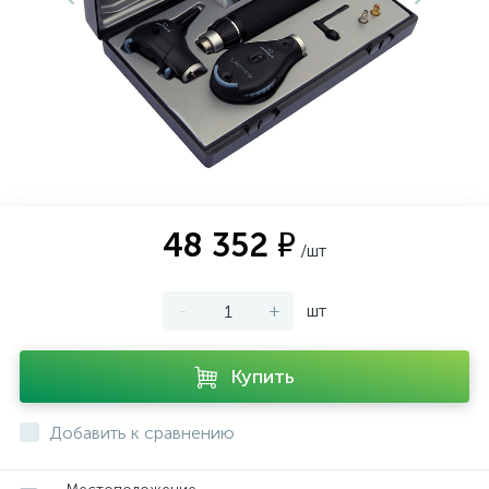
48 352 ₽
/шт
-
+
шт
Купить
Добавить к сравнению