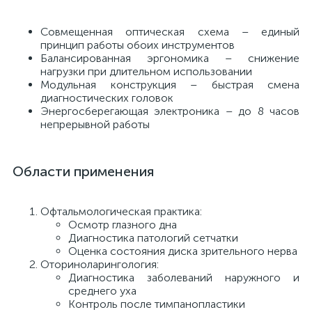
й
Совмещенная оптическая схема – единый
принцип работы обоих инструментов
Балансированная эргономика – снижение
нагрузки при длительном использовании
Модульная конструкция – быстрая смена
диагностических головок
Энергосберегающая электроника – до 8 часов
непрерывной работы
тор
Области применения
е
Офтальмологическая практика:
Осмотр глазного дна
Диагностика патологий сетчатки
Оценка состояния диска зрительного нерва
Оториноларингология:
е
Диагностика заболеваний наружного и
ры)
среднего уха
Контроль после тимпанопластики