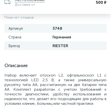
Местоположение
500 ₽
Доставка от
Пока нет отзывов
Артикул
3748
Страна
Германия
Бренд
RIESTER
Описание
е
Набор включает отоскоп L2, офтальмоскоп L1 с
технологией LED 2,5 В, а также универсальную
рукоятку типа АА, рассчитанную на две батареи типа
АА. Комплект разработан с учетом требований к
точности диагностики, удобству использования и
надежности, что делает его подходящим для работы в
условиях клиник, больниц или частной практики.