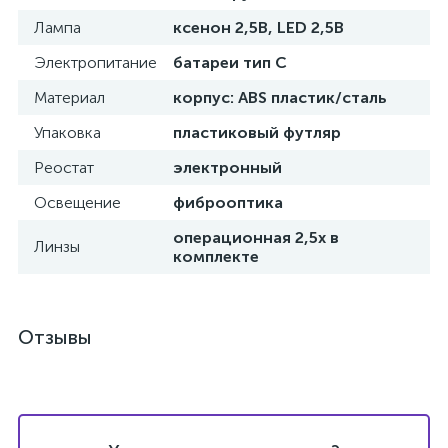
Лампа
ксенон 2,5В, LED 2,5В
Электропитание
батареи тип С
Материал
корпус: ABS пластик/сталь
ий
Упаковка
пластиковый футляр
Реостат
электронный
Освещение
фиброоптика
операционная 2,5х в
Линзы
комплекте
Отзывы