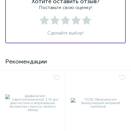
Хотите оставить отзыв?
Поставьте свою оценку!
Сделайте выбор!
Рекомендации
е