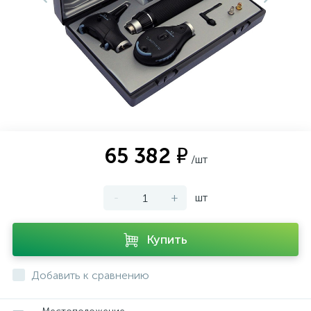
65 382 ₽
/шт
-
+
шт
Купить
Добавить к сравнению