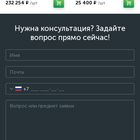
очков
232 254 ₽
25 400 ₽
/шт
/шт
Нужна консультация? Задайте
вопрос прямо сейчас!
+7