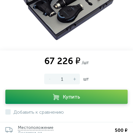
67 226 ₽
/шт
-
+
шт
Купить
Добавить к сравнению
Местоположение
500 ₽
Доставка от