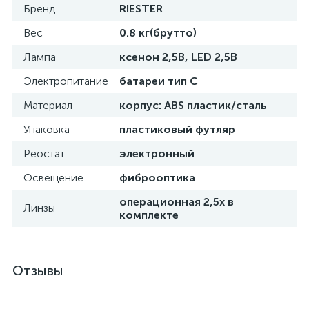
Бренд
RIESTER
Вес
0.8 кг(брутто)
Лампа
ксенон 2,5В, LED 2,5В
ий
Электропитание
батареи тип С
Материал
корпус: ABS пластик/сталь
Упаковка
пластиковый футляр
Реостат
электронный
Освещение
фиброоптика
операционная 2,5х в
Линзы
комплекте
Отзывы