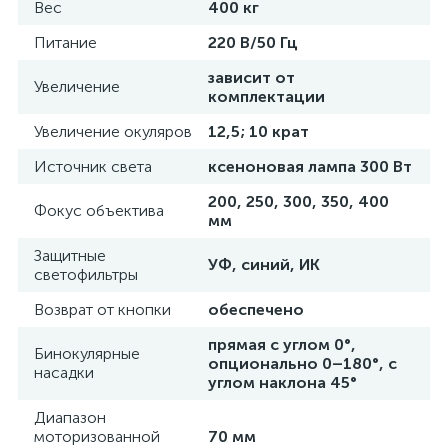
Вес
400 кг
Питание
220 В/50 Гц
зависит от
Увеличение
комплектации
ий
Увеличение окуляров
12,5; 10 крат
Источник света
ксеноновая лампа 300 Вт
200, 250, 300, 350, 400
Фокус объектива
мм
Защитные
УФ, синий, ИК
светофильтры
Возврат от кнопки
обеспечено
прямая с углом 0°,
Бинокулярные
опционально 0–180°, с
насадки
углом наклона 45°
Диапазон
моторизованной
70 мм