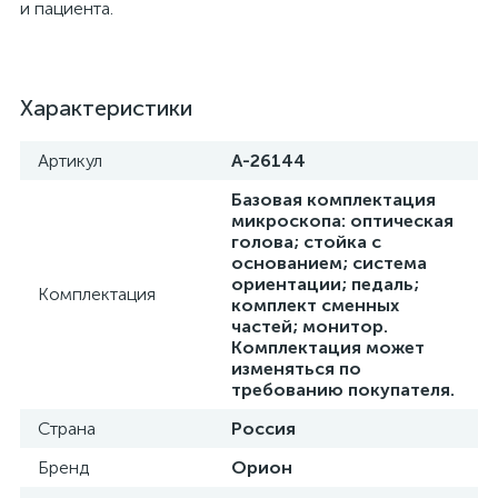
и пациента.
ы
ие
Характеристики
Артикул
A-26144
Базовая комплектация
микроскопа: оптическая
голова; стойка с
основанием; система
ориентации; педаль;
е
Комплектация
комплект сменных
частей; монитор.
Комплектация может
изменяться по
требованию покупателя.
Страна
Россия
Бренд
Орион