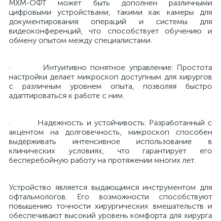
МХМ-ОФТ может быть дополнен различными
цифровыми устройствами, такими как камеры для
документирования операций и системы для
е
видеоконференций, что способствует обучению и
обмену опытом между специалистами.
е
· Интуитивно понятное управление: Простота
настройки делает микроскоп доступным для хирургов
с различным уровнем опыта, позволяя быстро
адаптироваться к работе с ним.
е
· Надежность и устойчивость: Разработанный с
акцентом на долговечность, микроскоп способен
выдерживать интенсивное использование в
клинических условиях, что гарантирует его
бесперебойную работу на протяжении многих лет.
Устройство является выдающимся инструментом для
офтальмологов. Его возможности способствуют
повышению точности хирургических вмешательств и
обеспечивают высокий уровень комфорта для хирурга