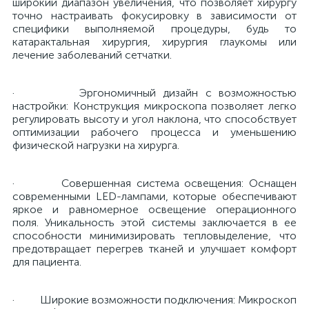
широкий диапазон увеличения, что позволяет хирургу
точно настраивать фокусировку в зависимости от
й
специфики выполняемой процедуры, будь то
катарактальная хирургия, хирургия глаукомы или
лечение заболеваний сетчатки.
· Эргономичный дизайн с возможностью
настройки: Конструкция микроскопа позволяет легко
регулировать высоту и угол наклона, что способствует
оптимизации рабочего процесса и уменьшению
тор
физической нагрузки на хирурга.
· Совершенная система освещения: Оснащен
современными LED-лампами, которые обеспечивают
е
яркое и равномерное освещение операционного
поля. Уникальность этой системы заключается в ее
способности минимизировать тепловыделение, что
предотвращает перегрев тканей и улучшает комфорт
для пациента.
е
ры)
· Широкие возможности подключения: Микроскоп