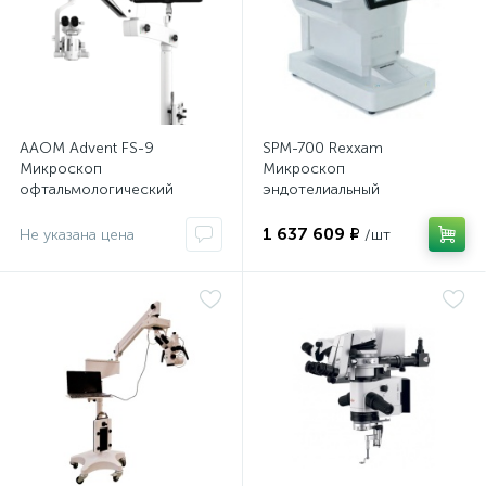
AAOM Advent FS-9
SPM-700 Rexxam
Микроскоп
Микроскоп
офтальмологический
эндотелиальный
хирургический
1 637 609 ₽
Не указана цена
/шт