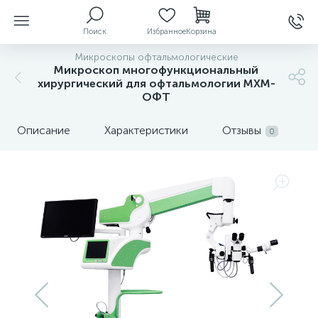
Поиск
Избранное
Корзина
Микроскопы офтальмологические
Микроскоп многофункциональный
хирургический для офтальмологии МХМ-
ОФТ
ы
Описание
Характеристики
Отзывы
0
й