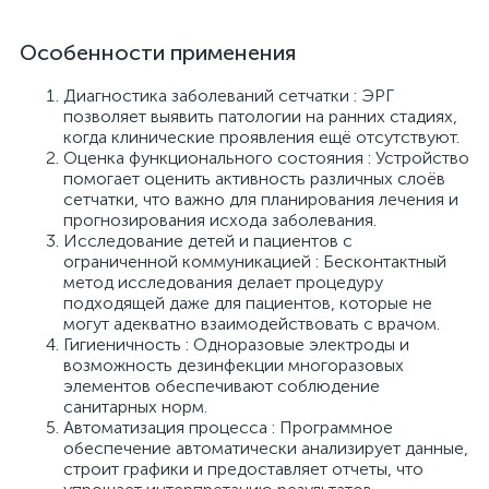
е
Особенности применения
Диагностика заболеваний сетчатки : ЭРГ
позволяет выявить патологии на ранних стадиях,
когда клинические проявления ещё отсутствуют.
е
Оценка функционального состояния : Устройство
помогает оценить активность различных слоёв
сетчатки, что важно для планирования лечения и
прогнозирования исхода заболевания.
Исследование детей и пациентов с
е
ограниченной коммуникацией : Бесконтактный
метод исследования делает процедуру
подходящей даже для пациентов, которые не
могут адекватно взаимодействовать с врачом.
Гигиеничность : Одноразовые электроды и
возможность дезинфекции многоразовых
элементов обеспечивают соблюдение
санитарных норм.
Автоматизация процесса : Программное
обеспечение автоматически анализирует данные,
строит графики и предоставляет отчеты, что