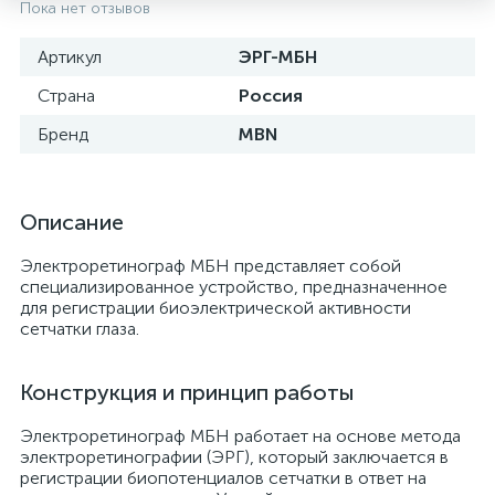
Пока нет отзывов
Артикул
ЭРГ-МБН
Страна
Россия
Бренд
MBN
Описание
Электроретинограф МБН представляет собой
специализированное устройство, предназначенное
для регистрации биоэлектрической активности
сетчатки глаза.
е
Конструкция и принцип работы
Электроретинограф МБН работает на основе метода
электроретинографии (ЭРГ), который заключается в
регистрации биопотенциалов сетчатки в ответ на