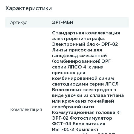
Характеристики
Артикул
ЭРГ-МБН
Стандартная комплектация
ий
электроретинографа:
Электронный блок- ЭРГ-02
Линзы-присоски для
ганцфельд смешанной
(комбинированной) ЭРГ
серии ЛПСО 4-х линз
присосок для
комбинированной синим
светодиодами серии ЛПСЛ
Волосковых электродов в
виде удочки из сплава титана
или крючка из тончайшей
серебряной нити
Комплектация
Коммутационная головка КГ
ЭРГ-02 Фотостимулятор
ФСТ-04 Блок питания
ИБП-01-2 Комплект