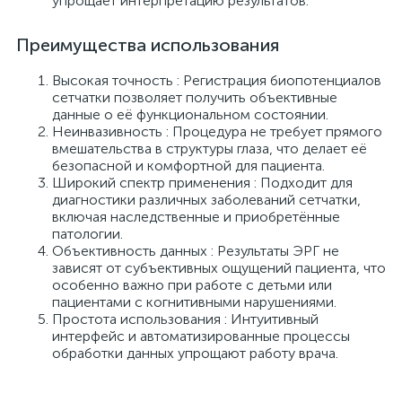
упрощает интерпретацию результатов.
Преимущества использования
ы
ие
Высокая точность : Регистрация биопотенциалов
сетчатки позволяет получить объективные
данные о её функциональном состоянии.
Неинвазивность : Процедура не требует прямого
вмешательства в структуры глаза, что делает её
безопасной и комфортной для пациента.
Широкий спектр применения : Подходит для
диагностики различных заболеваний сетчатки,
включая наследственные и приобретённые
патологии.
е
Объективность данных : Результаты ЭРГ не
зависят от субъективных ощущений пациента, что
особенно важно при работе с детьми или
пациентами с когнитивными нарушениями.
Простота использования : Интуитивный
интерфейс и автоматизированные процессы
обработки данных упрощают работу врача.