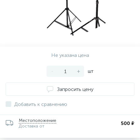
Не указана цена
-
+
шт
Запросить цену
Добавить к сравнению
Местоположение
500 ₽
Доставка от