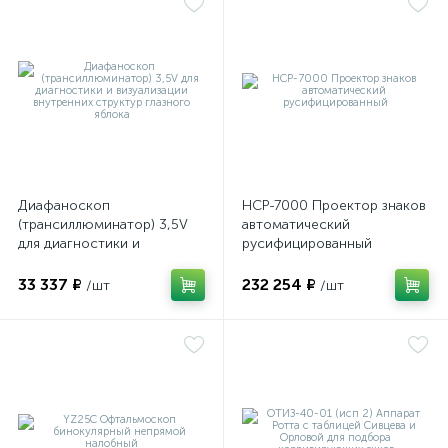
Диафаноскоп
НСР-7000 Проектор знаков
(трансиллюминатор) 3,5V
автоматический
для диагностики и
русифицированный
визуализации внутренних
структур глазного яблока
33 337 ₽
232 254 ₽
/шт
/шт