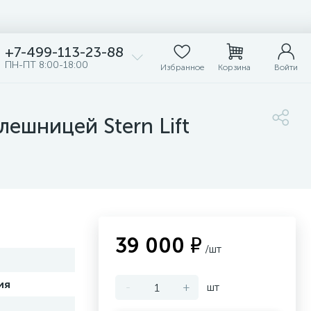
+7-499-113-23-88
ПН-ПТ 8:00-18:00
Избранное
Корзина
Войти
ешницей Stern Lift
39 000 ₽
/шт
ия
-
+
шт