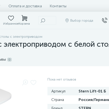
Оплата и доставка
Контакты
Выбор города
Избранное
Корзина
столы с электроприводом
 электроприводом с белой стол
ывы
0
Пока нет отзывов
Артикул
Stern Lift-01 Б
Страна
Россия/Герман
Бренд
STERN