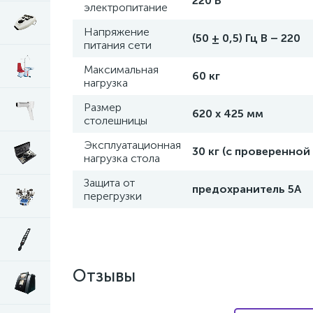
220 В
электропитание
Напряжение
(50 ± 0,5) Гц В – 220
питания сети
Максимальная
60 кг
нагрузка
Размер
620 x 425 мм
столешницы
Эксплуатационная
30 кг (с проверенной
нагрузка стола
Защита от
предохранитель 5А
перегрузки
Отзывы