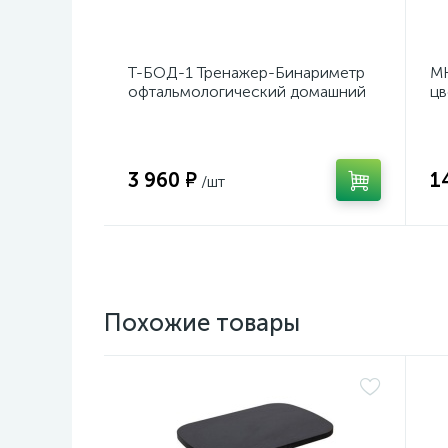
Т-БОД-1 Тренажер-Бинариметр
МК
офтальмологический домашний
цв
3 960 ₽
1
/шт
Похожие товары