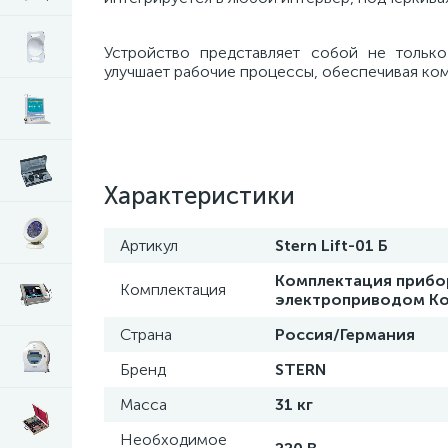
Устройство представляет собой не тольк
улучшает рабочие процессы, обеспечивая ком
Характеристики
Артикул
Stern Lift-01 Б
Комплектация прибор
Комплектация
электроприводом Ко
Страна
Россия/Германия
Бренд
STERN
Масса
31 кг
Необходимое