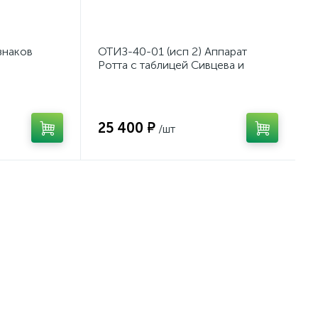
знаков
ОТИЗ-40-01 (исп 2) Аппарат
Ротта с таблицей Сивцева и
Орловой для подбора
корригирующих очков
25 400 ₽
/шт