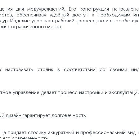
ения для медучреждений. Его конструкция направлена
истов, обеспечивая удобный доступ к необходимым ин
дур. Изделие упрощает рабочий процесс, но и способству
виях ограниченного места.
лю настраивать столик в соответствии со своими инд
ятное управление делает процесс настройки и эксплуатац
й дизайн гарантирует долговечность.
ца придает столику аккуратный и профессиональный вид, 
я его современность.