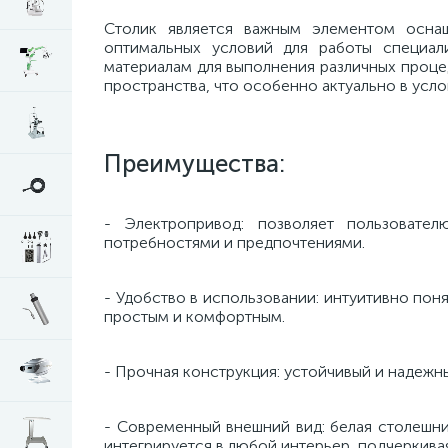
Столик является важным элементом оснащ
оптимальных условий для работы специал
материалам для выполнения различных проце
пространства, что особенно актуально в усло
Преимущества:
- Электропривод: позволяет пользовате
потребностями и предпочтениями.
- Удобство в использовании: интуитивно пон
простым и комфортным.
- Прочная конструкция: устойчивый и надежны
- Современный внешний вид: белая столешни
интегрируется в любой интерьер, подчеркива