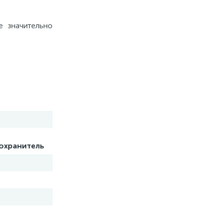
е значительно
охранитель