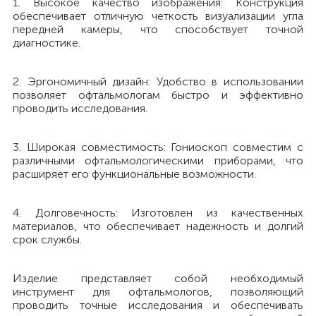
1. Высокое качество изображения: Конструкция
обеспечивает отличную четкость визуализации угла
й
передней камеры, что способствует точной
диагностике.
2. Эргономичный дизайн: Удобство в использовании
позволяет офтальмологам быстро и эффективно
проводить исследования.
тор
3. Широкая совместимость: Гониоскоп совместим с
различными офтальмологическими приборами, что
расширяет его функциональные возможности.
е
4. Долговечность: Изготовлен из качественных
материалов, что обеспечивает надежность и долгий
срок службы.
е
Изделие представляет собой необходимый
инструмент для офтальмологов, позволяющий
ры)
проводить точные исследования и обеспечивать