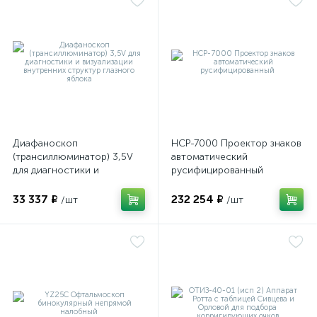
ий
Диафаноскоп
НСР-7000 Проектор знаков
(трансиллюминатор) 3,5V
автоматический
для диагностики и
русифицированный
визуализации внутренних
структур глазного яблока
33 337 ₽
232 254 ₽
/шт
/шт