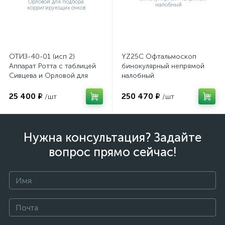
ОТИЗ-40-01 (исп 2)
YZ25C Офтальмоскоп
Аппарат Ротта с таблицей
бинокулярный непрямой
Сивцева и Орловой для
налобный
подбора корригирующих
очков
25 400 ₽
250 470 ₽
/шт
/шт
Нужна консультация? Задайте
вопрос прямо сейчас!