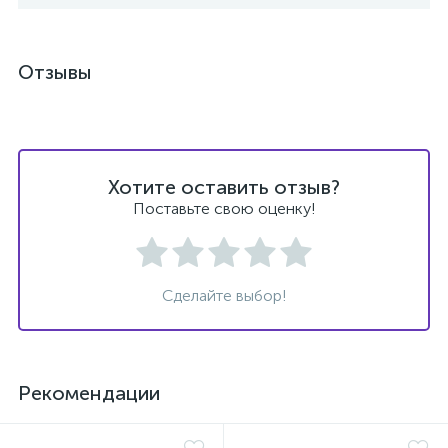
ы
Отзывы
ие
Хотите оставить отзыв?
Поставьте свою оценку!
е
Сделайте выбор!
Рекомендации