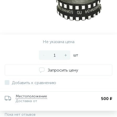
Не указана цена
-
+
шт
Запросить цену
Добавить к сравнению
Местоположение
500 ₽
Доставка от
Пока нет отзывов