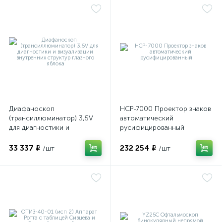
Диафаноскоп
НСР-7000 Проектор знаков
(трансиллюминатор) 3,5V
автоматический
для диагностики и
русифицированный
визуализации внутренних
структур глазного яблока
33 337 ₽
232 254 ₽
/шт
/шт