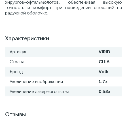
хирургов-офтальмологов, обеспечивая высокую
точность и комфорт при проведении операций на
е
радужной оболочке.
Характеристики
е
Артикул
VIRID
Страна
США
е
Бренд
Volk
Увеличение изображения
1.7х
Увеличение лазерного пятна
0.58х
Отзывы