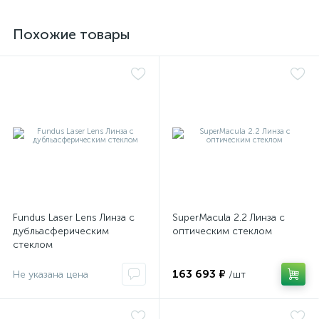
Похожие товары
е
Fundus Laser Lens Линза с
SuperMacula 2.2 Линза с
дубльасферическим
оптическим стеклом
стеклом
163 693 ₽
Не указана цена
/шт