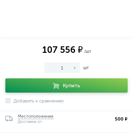
107 556 ₽
/шт
-
+
шт
Купить
Добавить к сравнению
Местоположение
500 ₽
Доставка от