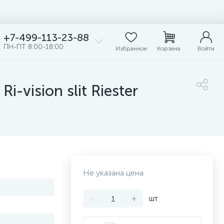
+7-499-113-23-88
ПН-ПТ 8:00-18:00
Избранное
Корзина
Войти
vision slit Riester
Не указана цена
-
+
шт