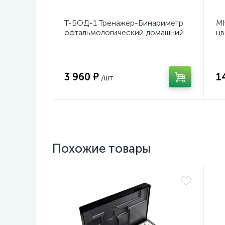
Т-БОД-1 Тренажер-Бинариметр
МК
офтальмологический домашний
цв
3 960 ₽
1
/шт
Похожие товары