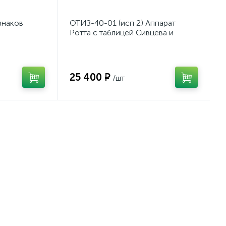
знаков
ОТИЗ-40-01 (исп 2) Аппарат
Ротта с таблицей Сивцева и
Орловой для подбора
корригирующих очков
25 400 ₽
/шт