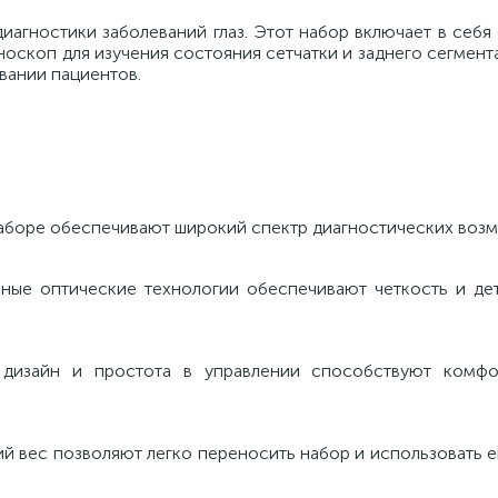
иагностики заболеваний глаз. Этот набор включает в себ
носкоп для изучения состояния сетчатки и заднего сегмент
вании пациентов.
наборе обеспечивают широкий спектр диагностических воз
ные оптические технологии обеспечивают четкость и де
 дизайн и простота в управлении способствуют комфо
ий вес позволяют легко переносить набор и использовать е