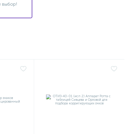
 выбор!