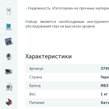
- Надежность: Изготовлен из прочных материа
Набор является необходимым инструмент
обследования глаз на высоком уровне.
Характеристики
Артикул
379
Страна
Гер
Бренд
RIE
Вес
1 кг
Питание
бат