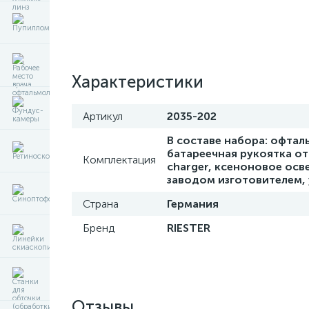
Характеристики
Артикул
2035-202
В составе набора: офтал
батареечная рукоятка от 
Комплектация
charger, ксеноновое осв
заводом изготовителем, 
Страна
Германия
Бренд
RIESTER
Отзывы