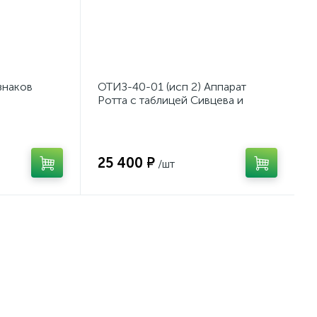
знаков
ОТИЗ-40-01 (исп 2) Аппарат
Ротта с таблицей Сивцева и
Орловой для подбора
корригирующих очков
25 400 ₽
/шт