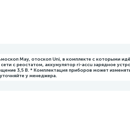
ьмоскоп May, отоскоп Uni, в комплекте с которыми ид
сети с реостатом, аккумулятор ri-accu зарядное устро
ещение 3,5 В. * Комплектация приборов может изменят
уточняйте у менеджера.