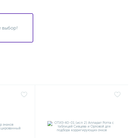
 выбор!