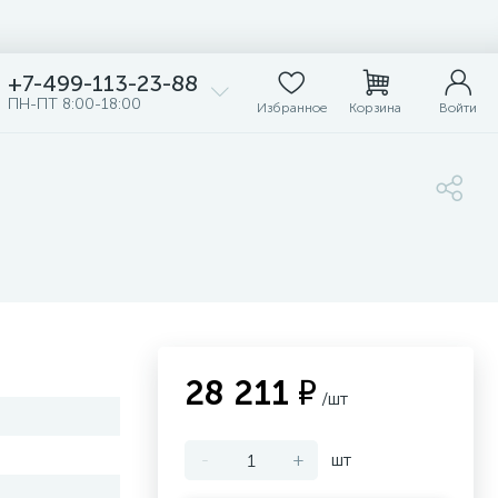
+7-499-113-23-88
ПН-ПТ 8:00-18:00
Избранное
Корзина
Войти
28 211 ₽
/шт
-
+
шт