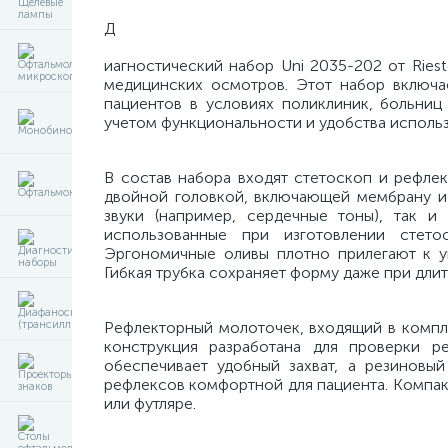
Д
иагностический набор Uni 2035-202 от Ries
медицинских осмотров. Этот набор включа
пациентов в условиях поликлиник, больниц
учетом функциональности и удобства использ
В состав набора входят стетоскоп и рефле
двойной головкой, включающей мембрану и 
звуки (например, сердечные тоны), так и
использованные при изготовлении стето
Эргономичные оливы плотно прилегают к у
Гибкая трубка сохраняет форму даже при дли
Рефлекторный молоточек, входящий в компле
конструкция разработана для проверки р
обеспечивает удобный захват, а резиновый
рефлексов комфортной для пациента. Компакт
или футляре.