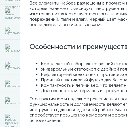
Все элементы набора размещены в прочном п
которые надежно фиксируют инструменты 
изготовлен из высококачественного пластик
повреждений, пыли и влаги. Черный цвет мас
после длительного использования.
Особенности и преимуществ
Комплексный набор, включающий стето
Универсальный стетоскоп с двойной голо
Рефлекторный молоточек с противоскол
Прочный пластиковый футляр для безопа
Компактность и легкий вес, что делает
Долговечность материалов и продуманн
Это практичное и надежное решение для про
функциональность и долговечность делают е
инструменты для повседневной работы. Благо
способствует повышению комфорта и эффекти
использования.