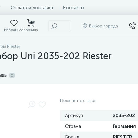
Оплата и доставка
Контакты
Выбор города
Избранное
Корзина
ры Riester
бор Uni 2035-202 Riester
ывы
0
Пока нет отзывов
Артикул
2035-202
Страна
Германия
Бренд
RIESTER