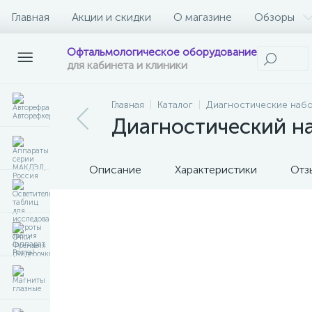
Главная
Акции и скидки
О магазине
Обзоры
Офтальмологическое оборудование
для кабинета и клиники
Главная
Каталог
Диагностические набо
Диагностический на
Описание
Характеристики
Отз