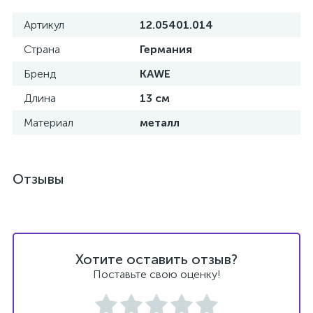
Артикул
12.05401.014
е
Страна
Германия
Бренд
KAWE
е
Длина
13 см
Материал
металл
е
Отзывы
Хотите оставить отзыв?
Поставьте свою оценку!