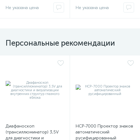
Не указана цена
Не указана цена
имулятор
ы
Персональные рекомендации
ии)
Диафаноскоп
НСР-7000 Проектор знаков
(трансиллюминатор) 3,5V
автоматический
для диагностики и
русифицированный