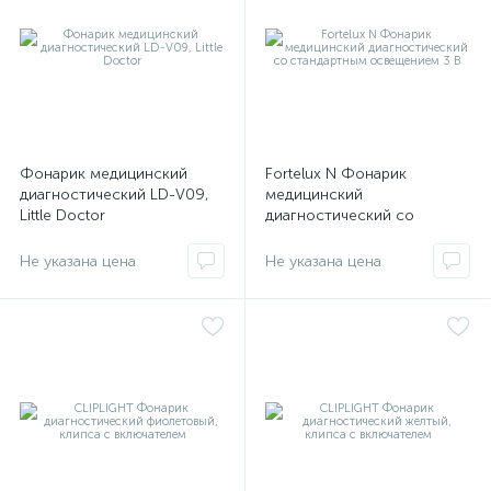
Фонарик медицинский
Fortelux N Фонарик
е
диагностический LD-V09,
медицинский
Little Doctor
диагностический со
стандартным освещением
3 В
Не указана цена
Не указана цена