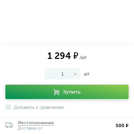
1 294 ₽
/шт
-
+
шт
Купить
Добавить к сравнению
Местоположение
500 ₽
Доставка от