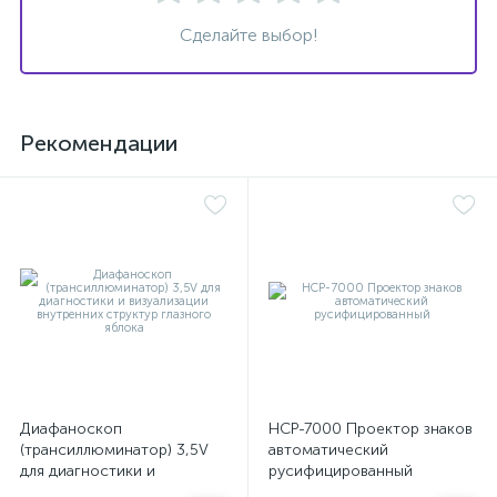
Сделайте выбор!
ы
ие
Рекомендации
е
Диафаноскоп
НСР-7000 Проектор знаков
(трансиллюминатор) 3,5V
автоматический
для диагностики и
русифицированный
визуализации внутренних