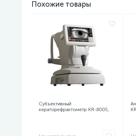
Похожие товары
Субъективный
Ан
кераторефрактометр KR-800S,
KR
Topcon