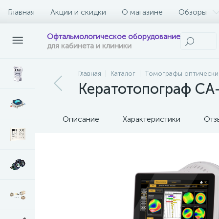
Главная
Акции и скидки
О магазине
Обзоры
Офтальмологическое оборудование
для кабинета и клиники
Главная
Каталог
Томографы оптически
Кератотопограф CA
Описание
Характеристики
Отз