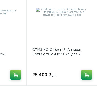
ОТИЗ-40-01 (исп 2) Аппарат
мой
Ротта с таблицей Сивцева и
Орловой для подбора
корригирующих очков
25 400 ₽
/шт