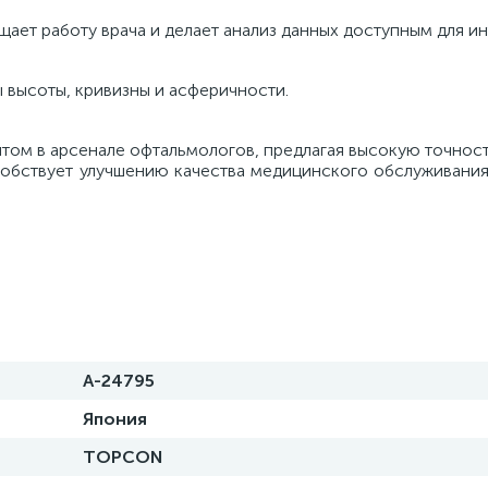
щает работу врача и делает анализ данных доступным для и
ы высоты, кривизны и асферичности.
ом в арсенале офтальмологов, предлагая высокую точност
особствует улучшению качества медицинского обслуживани
A-24795
Япония
TOPCON