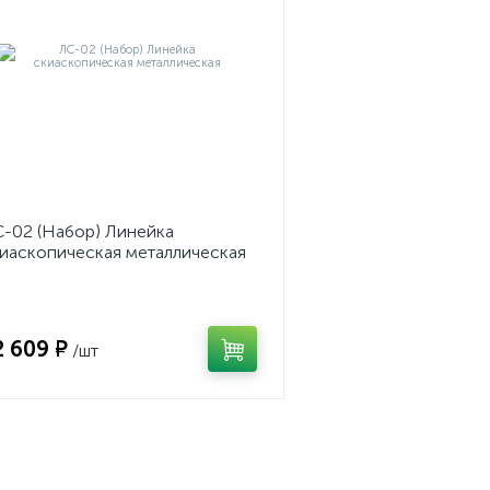
-02 (Набор) Линейка
иаскопическая металлическая
2 609 ₽
/шт