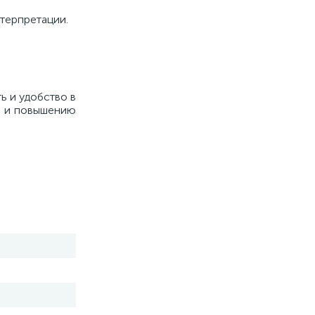
нтерпретации.
ь и удобство в
я и повышению