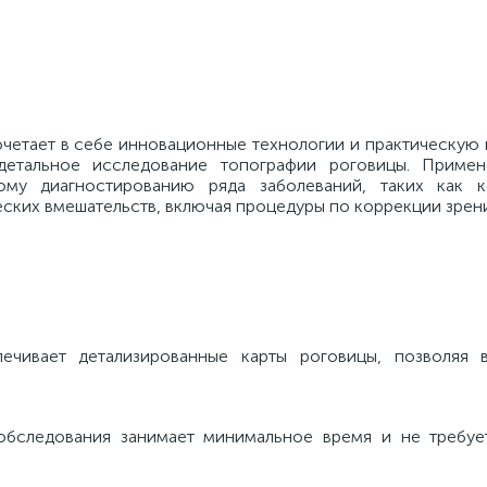
очетает в себе инновационные технологии и практическую
 детальное исследование топографии роговицы. Приме
ому диагностированию ряда заболеваний, таких как к
еских вмешательств, включая процедуры по коррекции зрени
ечивает детализированные карты роговицы, позволяя 
обследования занимает минимальное время и не требуе