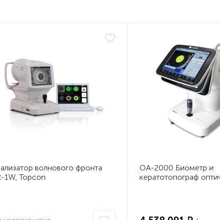
ализатор волнового фронта
OA-2000 Биометр и
-1W, Topcon
кератотопограф опти