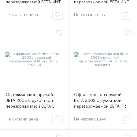
перезаряжаемой BETA 4NT
перезаряжаемой BETA 4NT
и ретиноскопом ВЕТА 200
и ретиноскопом ВЕТА 200
Heine, Германия
Heine
Не указана цена
Не указана цена
оры
ские
кие
Офтальмоскоп прямой
Офтальмоскоп прямой
BETA 200S с рукояткой
BETA 200S с рукояткой
перезаряжаемой BETA L
перезаряжаемой BETA TR
Heine, Германия
Heine, Германия
Не указана цена
Не указана цена