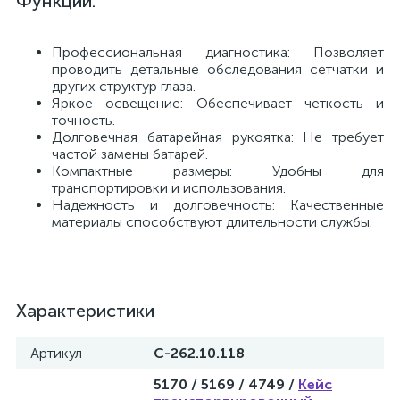
Функции:
й
Профессиональная диагностика: Позволяет
проводить детальные обследования сетчатки и
других структур глаза.
Яркое освещение: Обеспечивает четкость и
точность.
Долговечная батарейная рукоятка: Не требует
частой замены батарей.
Компактные размеры: Удобны для
тор
транспортировки и использования.
Надежность и долговечность: Качественные
материалы способствуют длительности службы.
е
Характеристики
е
Артикул
C-262.10.118
ры)
5170 / 5169 / 4749 /
Кейс