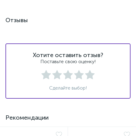
ы
Отзывы
ие
Хотите оставить отзыв?
Поставьте свою оценку!
е
Сделайте выбор!
Рекомендации