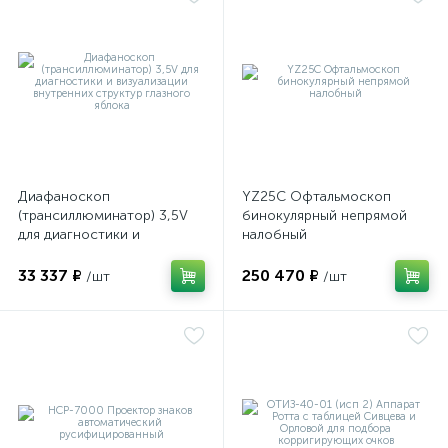
ий
Диафаноскоп
YZ25C Офтальмоскоп
(трансиллюминатор) 3,5V
бинокулярный непрямой
для диагностики и
налобный
визуализации внутренних
структур глазного яблока
33 337 ₽
250 470 ₽
/шт
/шт