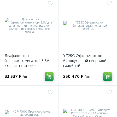
Диафаноскоп
YZ25C Офтальмоскоп
(трансиллюминатор) 3,5V
бинокулярный непрямой
для диагностики и
налобный
визуализации внутренних
структур глазного яблока
33 337 ₽
250 470 ₽
/шт
/шт