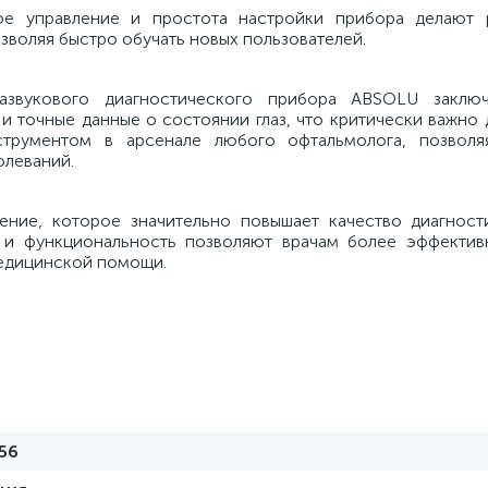
ое управление и простота настройки прибора делают 
зволяя быстро обучать новых пользователей.
развукового диагностического прибора ABSOLU заклю
и точные данные о состоянии глаз, что критически важно
трументом в арсенале любого офтальмолога, позволя
олеваний.
ние, которое значительно повышает качество диагност
и и функциональность позволяют врачам более эффектив
медицинской помощи.
56