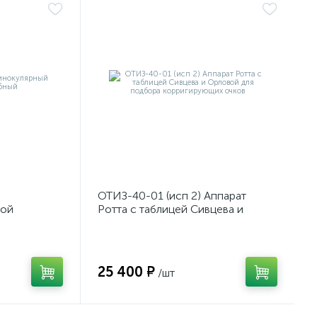
ОТИЗ-40-01 (исп 2) Аппарат
мой
Ротта с таблицей Сивцева и
Орловой для подбора
корригирующих очков
25 400 ₽
/шт