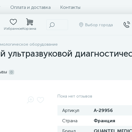
Оплата и доставка
Контакты
Выбор города
Избранное
Корзина
ьмологическое оборудование
й ультразвуковой диагностиче
ывы
0
Пока нет отзывов
Артикул
A-29956
Страна
Франция
Бренд
QUANTEL MEDIC