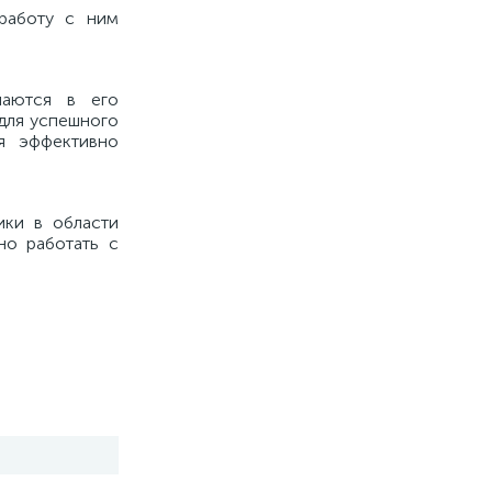
работу с ним
чаются в его
 для успешного
я эффективно
ики в области
но работать с