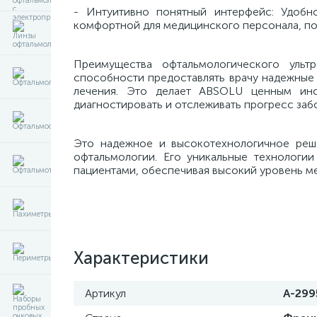
- Интуитивно понятный интерфейс: Удобн
комфортной для медицинского персонала, по
Преимущества офтальмологического ульт
способности предоставлять врачу надежные 
лечения. Это делает ABSOLU ценным инс
диагностировать и отслеживать прогресс заб
Это надежное и высокотехнологичное реше
офтальмологии. Его уникальные технологи
пациентами, обеспечивая высокий уровень 
Характеристики
Артикул
A-299