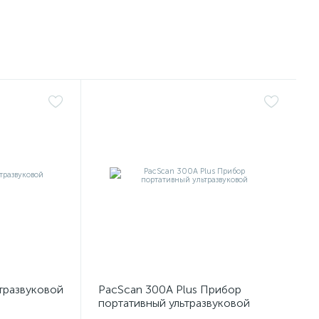
тразвуковой
PacScan 300А Plus Прибор
портативный ультразвуковой