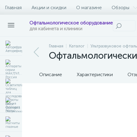
Главная
Акции и скидки
О магазине
Обзоры
Офтальмологическое оборудование
для кабинета и клиники
Главная
Каталог
Ультразвуковое офтал
Офтальмологически
Описание
Характеристики
Отз