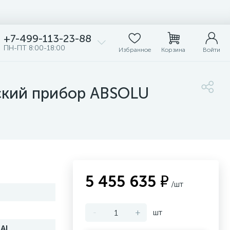
+7-499-113-23-88
ПН-ПТ 8:00-18:00
Избранное
Корзина
Войти
ский прибор ABSOLU
5 455 635 ₽
/шт
-
+
шт
AL